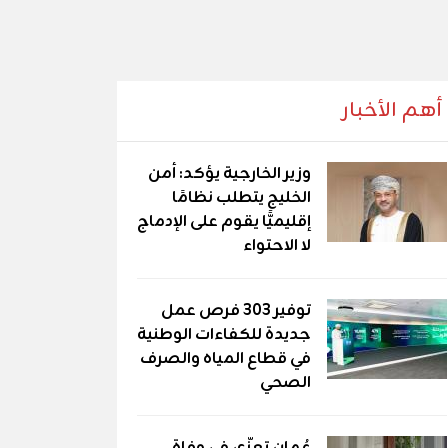
أهم الأخبار
وزير الخارجية يؤكد: أمن
الخليج يتطلب نظامًا
إقليميًّا يقوم على الإدماج
لا الاحتواء
توفير 303 فرص عمل
جديدة للكفاءات الوطنية
في قطاع المياه والصرف
الصحي