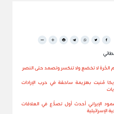
طائي
 الحُرة لا تخضع ولا تنكسر وتصمد حتى النصر
كا مُنيت بهزيمة ساحقة في حرب الإرادات
يات
ود الإيراني أحدث أول تصدُّع في العلاقات
ية الإسرائيلية