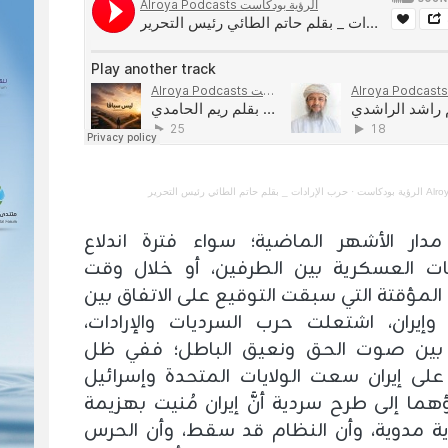
 بودكاست
·
حرب الإرادات _ بقلم حاتم الطائي رئيس التحرير
دار الأشهر الماضية؛ سواء فترة اندلاع
ات العسكرية بين الطرفين، أو خلال وقت
المؤقتة التي سبقت التوقيع على الاتفاق بين
 وإيران، اشتعلت حرب السرديات والإرادات،
 بين صوت الحق ونعيق الباطل؛ ففي ظل
على إيران سعت الولايات المتحدة وإسرائيل
هما إلى طرح سردية أنَّ إيران مُنيت بهزيمة
 مدوية، وأن النظام قد سقط، وأن الحرس