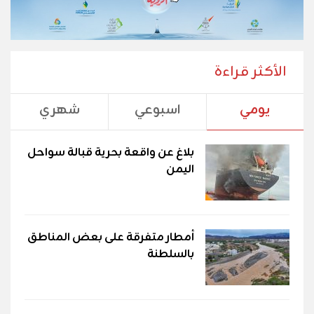
الأكثر قراءة
يومي
اسبوعي
شهري
بلاغ عن واقعة بحرية قبالة سواحل
اليمن
أمطار متفرقة على بعض المناطق
بالسلطنة