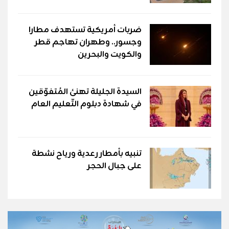
ضربات أمريكية تستهدف مطارا
وجسور.. وطهران تهاجم قطر
والكويت والبحرين
السيدة الجليلة تهنئ المُتفوّقين
في شهادة دبلوم التّعليم العام
تنبيه بأمطار رعدية ورياح نشطة
على جبال الحجر