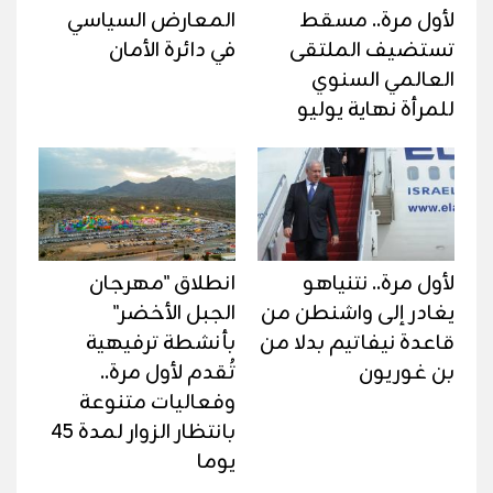
لأول مرة.. مسقط
المعارض السياسي
تستضيف الملتقى
في دائرة الأمان
العالمي السنوي
للمرأة نهاية يوليو
لأول مرة.. نتنياهو
انطلاق "مهرجان
يغادر إلى واشنطن من
الجبل الأخضر"
قاعدة نيفاتيم بدلا من
بأنشطة ترفيهية
بن غوريون
تُقدم لأول مرة..
وفعاليات متنوعة
بانتظار الزوار لمدة 45
يوما