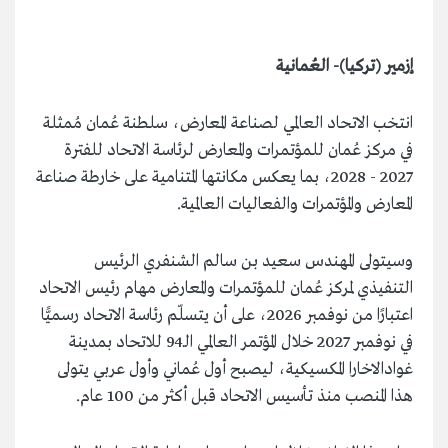
إزمير (تركيا)- العُمانية
انتخب الاتحاد العالمي لصناعة المعارض، سلطنة عُمان مُمثلة
في مركز عُمان للمؤتمرات والمعارض لرئاسة الاتحاد للفترة
2027 - 2028، بما يعكس مكانتها المتنامية على خارطة صناعة
المعارض والمؤتمرات والفعاليات العالمية.
وسيتولى المهندس سعيد بن سالم الشنفري الرئيس
التنفيذي لمركز عُمان للمؤتمرات والمعارض مهام رئيس الاتحاد
اعتبارًا من نوفمبر 2026، على أن يتسلّم رئاسة الاتحاد رسميًّا
في نوفمبر 2027 خلال المؤتمر العالمي الـ94 للاتحاد بمدينة
غوادالاخارا المكسيكية، ليصبح أول عُماني وأول عربي يتولى
هذا المنصب منذ تأسيس الاتحاد قبل أكثر من 100 عام.