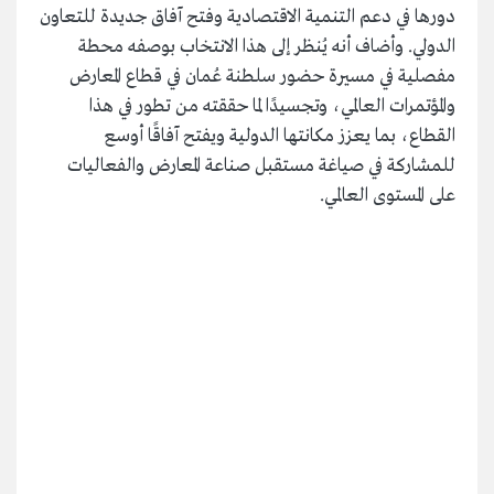
دورها في دعم التنمية الاقتصادية وفتح آفاق جديدة للتعاون
الدولي. وأضاف أنه يُنظر إلى هذا الانتخاب بوصفه محطة
مفصلية في مسيرة حضور سلطنة عُمان في قطاع المعارض
والمؤتمرات العالمي، وتجسيدًا لما حققته من تطور في هذا
القطاع، بما يعزز مكانتها الدولية ويفتح آفاقًا أوسع
للمشاركة في صياغة مستقبل صناعة المعارض والفعاليات
على المستوى العالمي.