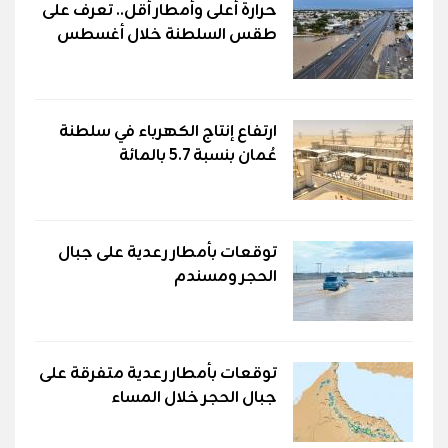
حرارة أعلى وأمطار أقل.. تعرف على
طقس السلطنة خلال أغسطس
ارتفاع إنتاج الكهرباء في سلطنة
عُمان بنسبة 5.7 بالمائة
توقعات بأمطار رعدية على جبال
الحجر ومسندم
توقعات بأمطار رعدية متفرقة على
جبال الحجر خلال المساء