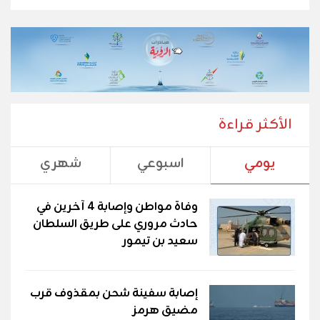
الأكثر قراءة
يومي
اسبوعي
شهري
وفاة مواطن وإصابة 4 آخرين في
حادث مروري على طريق السلطان
سعيد بن تيمور
إصابة سفينة شحن بمقذوف قرب
مضيق هرمز