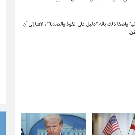
ة واصفا ذلك بأنه "دليل على القوة والصلابة"، لافتا إلى أن
ن.