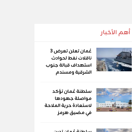
أهم الأخبار
عُمان تعلن تعرض 3
ناقلات نفط لحوادث
استهداف قبالة جنوب
الشرقية ومسندم
سلطنة عُمان تؤكد
مواصلة جهودها
لاستعادة حرية الملاحة
في مضيق هرمز