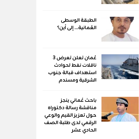
الطبقة الوسطى
العُمانية... إلى أين؟
عُمان تعلن تعرض 3
ناقلات نفط لحوادث
استهداف قبالة جنوب
الشرقية ومسندم
باحث عُماني ينجز
مناقشة رسالة دكتوراه
حول تعزيز القيم والوعي
الرقمي لدى طلبة الصف
الحادي عشر