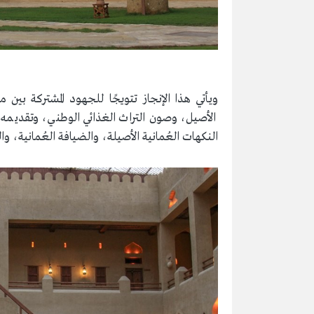
ويأتي هذا الإنجاز تتويجًا للجهود المشتركة بين م
الأصيل، وصون التراث الغذائي الوطني، وتقديمه
النكهات العُمانية الأصيلة، والضيافة العُمانية، واله