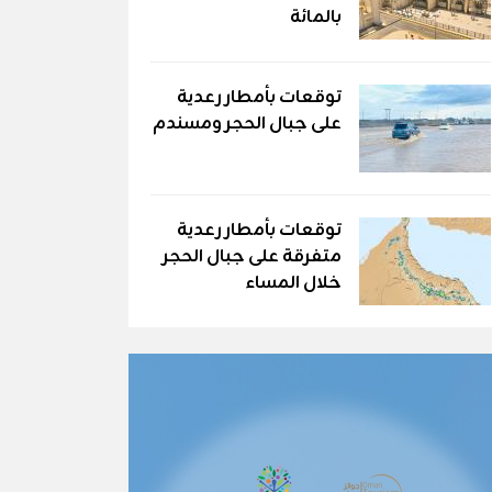
بالمائة
توقعات بأمطار رعدية
على جبال الحجر ومسندم
توقعات بأمطار رعدية
متفرقة على جبال الحجر
خلال المساء