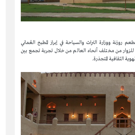
طعم روزنة ووزارة التراث والسياحة في إبراز المطبخ العُماني
 للزوار من مختلف أنحاء العالم من خلال تجربة تجمع بين
وية الثقافية المتجذرة.