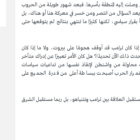
ذي وصلت إليه المنطقة بأسرها. فبعد شهور طويلة من الحروب
م يعد السؤال من انتصر ومن خسر في معركة هنا أو هناك، بل
 بقرار سياسي، لكنها كثيرًا ما تنتهي بنتائج لم يتوقعها حتى
إذا كان ترامب قد أوقف هجومًا على بيروت، ولا ما إذا كان
دث ذلك الآن تحديدًا؟ هل كان الأمر تعبيرًا عن إدراك متأخر
نه محاولة من واشنطن لإنقاذ نفسها من تداعيات سياسات
مرار الحرب أصبحت ببساطة أعلى من قدرة الجميع على
قبل العلاقة بين ترامب ونتنياهو، بل ربما مستقبل الشرق