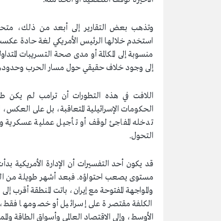
وتذهب بعض التقارير إلى أبعد من ذلك، متحدث
استخدم خلالها الرئيس الأمريكي لغة حادة عكست
منسوبة إلى المكالمة أو مدى صحة التسريبات المتدا
إلى وجود خلاف حقيقي حول مسار الحرب وحدودها
اللافت في هذه التطورات أن ترامب لم يكن طو
الحكومات الإسرائيلية المتعاقبة، بل على العكس، ار
تدخله المفاجئ لوقف أو تأجيل عملية عسكرية وا
التحول.
قد يكون أحد التفسيرات أن الإدارة الأمريكية بد
مستوى يصعب احتواؤه. فبعد أشهر طويلة من القتال 
والمواجهة المفتوحة مع إيران، باتت المنطقة أقرب إ
الكلفة مقتصرة على إسرائيل أو خصومها فقط، بل
الأوسط، وإلى الاقتصاد العالمي وأسواق الطاقة والمم