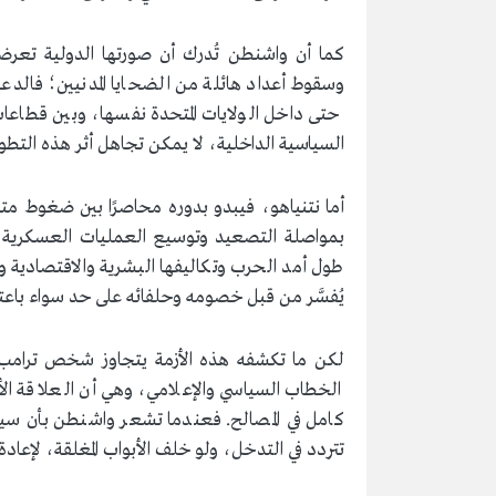
كما أن واشنطن تُدرك أن صورتها الدولية تعرضت
وسقوط أعداد هائلة من الضحايا المدنيين؛ فالدعم
حتى داخل الولايات المتحدة نفسها، وبين قطاعا
السياسية الداخلية، لا يمكن تجاهل أثر هذه التطور
أما نتنياهو، فيبدو بدوره محاصرًا بين ضغوط مت
بمواصلة التصعيد وتوسيع العمليات العسكرية،
طول أمد الحرب وتكاليفها البشرية والاقتصادية 
يُفسَّر من قبل خصومه وحلفائه على حد سواء باعتب
لكن ما تكشفه هذه الأزمة يتجاوز شخص ترامب أو 
الخطاب السياسي والإعلامي، وهي أن العلاقة الأ
كامل في المصالح. فعندما تشعر واشنطن بأن سياسا
تتردد في التدخل، ولو خلف الأبواب المغلقة، لإعادة