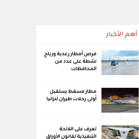
أهم الأخبار
فرص أمطار رعدية ورياح
نشطة على عدد من
المحافظات
مطار مسقط يستقبل
أولى رحلات طيران تنزانيا
تعرف على اللائحة
التنفيذية لقانون الأوراق