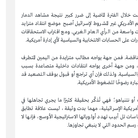
 خلال الفترة الماضية إلى ضرر كبير نتيجة مشاهد الدمار
 الأمريكي غير المشروط لإسرائيل أصبح موضع انتقاد متزايد
ت واسعة من الرأي العام الغربي. ومع اقتراب الاستحقاقات
ات على الحسابات الانتخابية والسياسية لأي إدارة أمريكية.
ناقضة. فمن جهة يواجه مطالب متزايدة من اليمين المتطرف
 ومن جهة أخرى يواجه انتقادات داخلية متصاعدة بسبب
والسياسية. ولذلك فإن أي تراجع أو قبول بوقف التصعيد قد
اره رضوخًا للضغوط الأمريكية.
نتنياهو؛ فهي تُذكِّر بحقيقة كثيرًا ما يجري تجاهلها في
مريكية الإسرائيلية، مهما بدت وثيقة، ليست علاقة تطابق
ت تل أبيب تهدد أولوياتها الاستراتيجية الأوسع، فإنها لا
 رسم الحدود التي لا ينبغي تجاوزها.