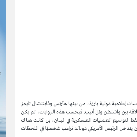
ات إعلامية دولية بارزة، من بينها هآرتس وفايننشال تايمز
اقة بين واشنطن وتل أبيب. فبحسب هذه الروايات، لم يكن
د فقط لتوسيع العمليات العسكرية في لبنان، بل كانت هناك
يتدخل الرئيس الأمريكي دونالد ترامب شخصيًا في اللحظات