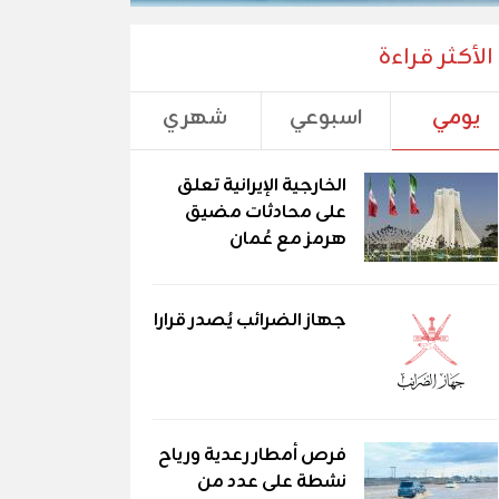
الأكثر قراءة
يومي
اسبوعي
شهري
الخارجية الإيرانية تعلق
على محادثات مضيق
هرمز مع عُمان
جهاز الضرائب يُصدر قرارا
فرص أمطار رعدية ورياح
نشطة على عدد من