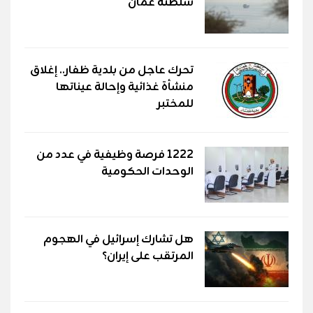
سلطنة عُمان
تحرك عاجل من بلدية ظفار.. إغلاق
منشأة غذائية وإحالة عيناتها
للمختبر
1222 فرصة وظيفية في عدد من
الوحدات الحكومية
هل تشارك إسرائيل في الهجوم
المرتقب على إيران؟