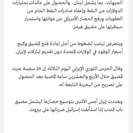
الجبهات، بما يشمل لبنان، والحصول على عائدات بمليارات
الدولارات من النفط وإعفاء صادرات النفط الخام من
العقوبات ورفع الحصار الأمريكي عن موانئها واستمرار
سيطرتها على مضيق هرمز.
ويتعرض ترامب لضغوط من أجل إعادة فتح المضيق وكبح
أسعار الوقود في الولايات المتحدة دون تقديم تنازلات لإيران.
وقال الحرس الثوري الإيراني اليوم الثلاثاء إن 24 سفينة عبرت
المضيق خلال الأربع والعشرين ساعة الماضية بعد الحصول
على تصريح من البحرية التابعة له.
وهددت إيران أمس الاثنين بتوسيع حصارها ليشمل مضيق
باب المندب إذا استأنفت إسرائيل ضرباتها على بيروت.