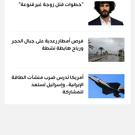
"خطوات قتل زوجة غير قنوعة"
فرص أمطار رعدية على جبال الحجر
ورياح هابطة نشطة
أمريكا تدرس ضرب منشآت الطاقة
الإيرانية.. وإسرائيل تستعد
للمشاركة