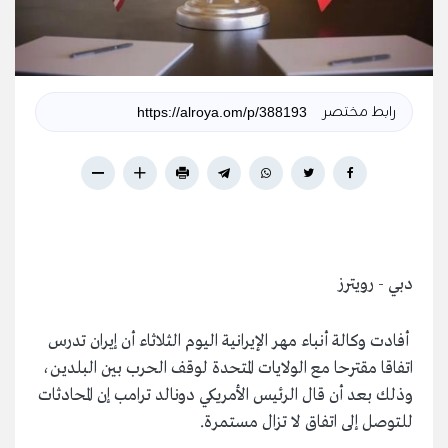
رابط مختصر
دبي - رويترز
أفادت وكالة أنباء مهر الإيرانية اليوم الثلاثاء أن إيران تدرس
اتفاقا مقترحا مع الولايات المتحدة لوقف الحرب بين البلدين،
وذلك بعد أن قال الرئيس الأمريكي دونالد ترامب إن المحادثات
للتوصل إلى اتفاق لا تزال مستمرة.