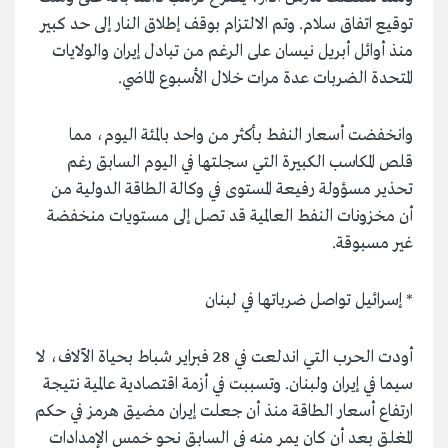
توقيع اتفاق سلام. وتم الالتزام بوقف إطلاق النار إلى حد كبير
منذ أوائل أبريل نيسان على الرغم من تبادل إيران والولايات
المتحدة الضربات عدة مرات خلال الأسبوع الماضي.
وانخفضت أسعار النفط بأكثر من واحد بالمئة اليوم، مما
قلص المكاسب الكبيرة التي سجلتها في اليوم السابق رغم
تحذير مسؤولة رفيعة المستوى في وكالة الطاقة الدولية من
أن مخزونات النفط العالمية قد تصل إلى مستويات منخفضة
غير مسبوقة.
* إسرائيل تواصل ضرباتها في لبنان
أودت الحرب التي اندلعت في 28 فبراير شباط بحياة الآلاف، لا
سيما في إيران ولبنان. وتسببت في أزمة اقتصادية عالمية نتيجة
ارتفاع أسعار الطاقة منذ أن جعلت إيران مضيق هرمز في حكم
المغلق بعد أن كان يمر منه في السابق نحو خمس الإمدادات