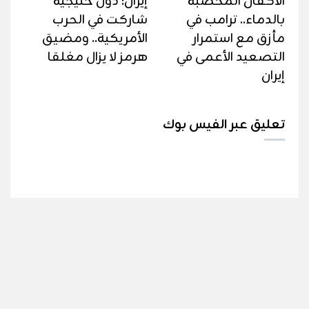
الأكفان المخضبة
إيران: دول خليجية
بالدماء.. ترامب في
شاركت في الحرب
مأزق مع استمرار
الأمريكية.. ومضيق
التصعيد الأعمى في
هرمز لا يزال مغلقا
إيران
تعليق عبر الفيس بوك