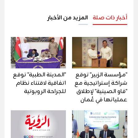
أخبار ذات صلة
المزيد من الأخبار
"مؤسسة الزبير" توقع
"المدينة الطبية" توقع
شراكة إستراتيجية مع
اتفاقية لاقتناء نظام
"فاو الصينية" لإطلاق
للجراحة الروبوتية
عملياتها في عُمان