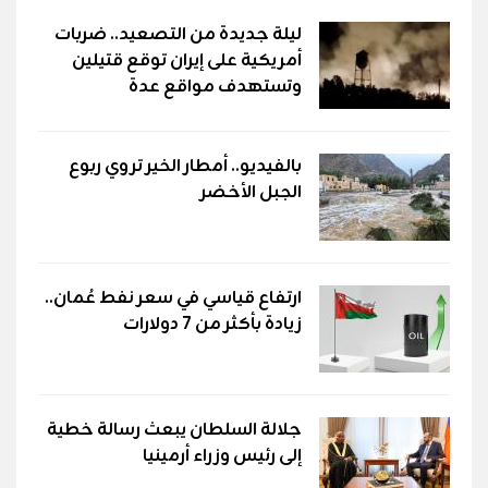
ليلة جديدة من التصعيد.. ضربات
أمريكية على إيران توقع قتيلين
وتستهدف مواقع عدة
بالفيديو.. أمطار الخير تروي ربوع
الجبل الأخضر
ارتفاع قياسي في سعر نفط عُمان..
زيادة بأكثر من 7 دولارات
جلالة السلطان يبعث رسالة خطية
إلى رئيس وزراء أرمينيا