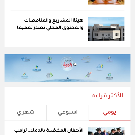
هيئة المشاريع والمناقصات
والمحتوى المحلي تصدر تعميما
الأكثر قراءة
يومي
اسبوعي
شهري
الأكفان المخضبة بالدماء.. ترامب