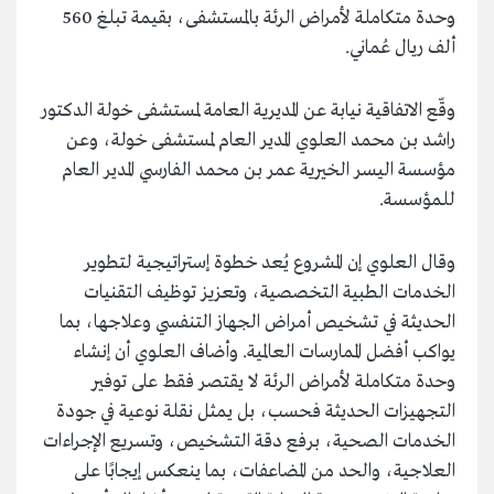
وحدة متكاملة لأمراض الرئة بالمستشفى، بقيمة تبلغ 560
ألف ريال عُماني.
وقّع الاتفاقية نيابة عن المديرية العامة لمستشفى خولة الدكتور
راشد بن محمد العلوي المدير العام لمستشفى خولة، وعن
مؤسسة اليسر الخيرية عمر بن محمد الفارسي المدير العام
للمؤسسة.
وقال العلوي إن المشروع يُعد خطوة إستراتيجية لتطوير
الخدمات الطبية التخصصية، وتعزيز توظيف التقنيات
الحديثة في تشخيص أمراض الجهاز التنفسي وعلاجها، بما
يواكب أفضل الممارسات العالمية. وأضاف العلوي أن إنشاء
وحدة متكاملة لأمراض الرئة لا يقتصر فقط على توفير
التجهيزات الحديثة فحسب، بل يمثل نقلة نوعية في جودة
الخدمات الصحية، برفع دقة التشخيص، وتسريع الإجراءات
العلاجية، والحد من المضاعفات، بما ينعكس إيجابًا على