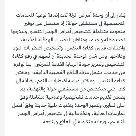
يُشار إلى أن وحدة أمراض الرئة تعد إضافة نوعية للخدمات
التخصصية في مستشفى خولة؛ إذ ستعمل على توفير
منظومة متكاملة لتشخيص أمراض الجهاز التنفسي وعلاجها
تحت مظلة واحدة، ومناظير القصبات الهوائية الدقيقة،
واختبارات قياس كفاءة التنفس، وتشخيص اضطرابات النوم
وعلاجها. ومن شأن الوحدة الجديدة أن تُسهم في رفع كفاءة
التشخيص وتعزيز جودة الرعاية المقدمة للمرضى، بما توفره
من خدمات تشمل غرفة المناظير القصبية الدقيقة، ومختبر
كفاءة التنفس، ومختبر دراسة اضطرابات النوم، إضافة إلى
كادر طبي متخصص من مستشفيي خولة والنهضة، بما
يضمن تقديم خدمات تشخيصية وعلاجية متكاملة وفق
أعلى المعايير. وتتميز الوحدة بتقنيات طبية حديثة وفق أفضل
الممارسات العالمية، ودقة عالية في تشخيص أمراض الجهاز
التنفسي، ورعاية متكاملة في العلاج والمتابعة.