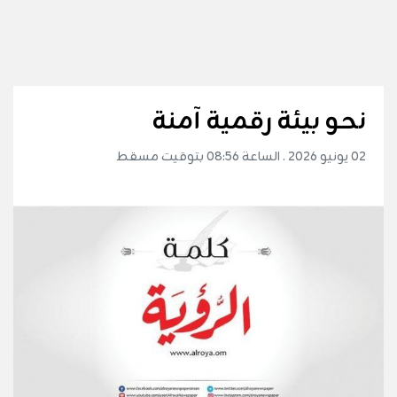
نحو بيئة رقمية آمنة
02 يونيو 2026 . الساعة 08:56 بتوقيت مسقط