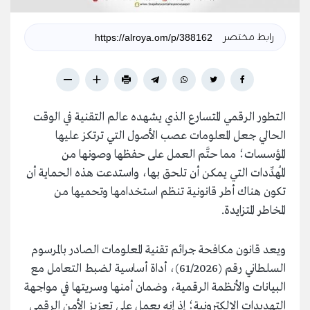
رابط مختصر
التطور الرقمي المتسارع الذي يشهده عالم التقنية في الوقت
الحالي جعل المعلومات عصب الأصول التي ترتكز عليها
المؤسسات؛ مما حتَّم العمل على حفظها وصونها من
المُهدِّدات التي يمكن أن تلحق بها، واستدعت هذه الحماية أن
تكون هناك أطر قانونية تنظم استخدامها وتحميها من
المخاطر المتزايدة.
ويعد قانون مكافحة جرائم تقنية المعلومات الصادر بالمرسوم
السلطاني رقم (61/2026)، أداة أساسية لضبط التعامل مع
البيانات والأنظمة الرقمية، وضمان أمنها وسريتها في مواجهة
التهديدات الإلكترونية؛ إذ إنه يعمل على تعزيز الأمن الرقمي