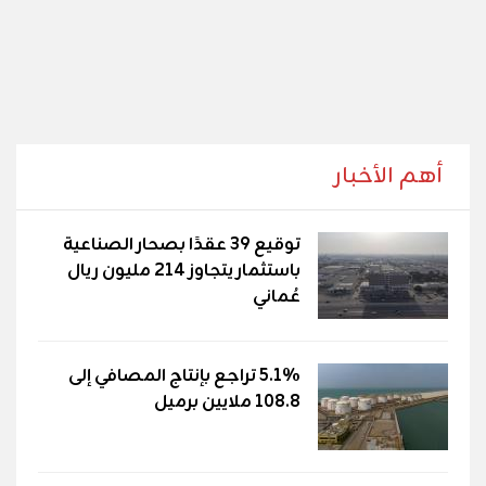
أهم الأخبار
توقيع 39 عقدًا بصحار الصناعية
باستثمار يتجاوز 214 مليون ريال
عُماني
5.1% تراجع بإنتاج المصافي إلى
108.8 ملايين برميل