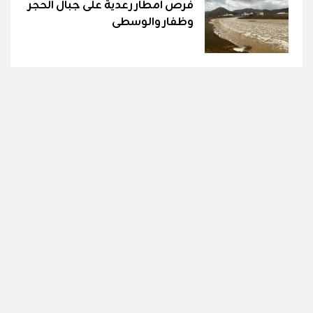
فرص أمطار رعدية على جبال الحجر
وظفار والوسطى