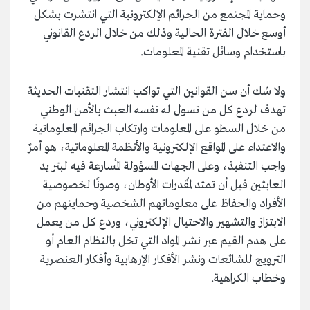
وحماية المجتمع من الجرائم الإلكترونية التي انتشرت بشكل
أوسع خلال الفترة الحالية وذلك من خلال الردع القانوني
باستخدام وسائل تقنية المعلومات.
ولا شك أن سن القوانين التي تواكب انتشار التقنيات الحديثة
تهدف لردع كل من تسول له نفسه العبث بالأمن الوطني
من خلال السطو على المعلومات وارتكاب الجرائم المعلوماتية
والاعتداء على المواقع الإلكترونية والأنظمة المعلوماتية، هو أمرٌ
واجب التنفيذ، وعلى الجهات المسؤولة المُسارعة فيه لبتر يد
العابثين قبل أن تمتد لمُقدرات الأوطان، وصونًا لخصوصية
الأفراد والحفاظ على معلوماتهم الشخصية وحمايتهم من
الابتزاز والتشهير والاحتيال الإلكتروني، وردع كل من يعمل
على هدم القيم عبر نشر المواد التي تخل بالنظام العام أو
الترويج للشائعات ونشر الأفكار الإرهابية وأفكار العنصرية
وخطاب الكراهية.