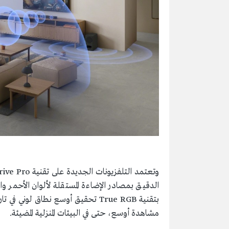
بتقنية True RGB تحقيق أوسع نطاق لو
مشاهدة أوسع، حتى في البيئات المنزلية المضيئة.