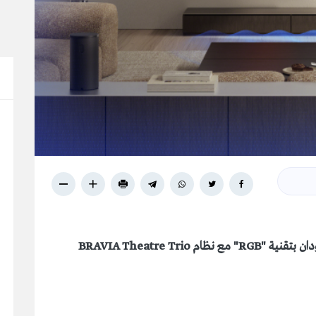
ان بتقنية "
RGB
" مع نظام
BRAVIA Theatre Trio