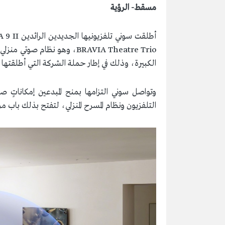
مسقط- الرؤية
BRAVIA Theatre Trio، وهو نظام
الكبيرة، وذلك في إطار حملة الشركة التي أطلقتها ت
وتواصل سوني التزامها بمنح المبدعين إمكاناتٍ ص
التلفزيون ونظام المسرح المنزلي، لتفتح بذلك باب م