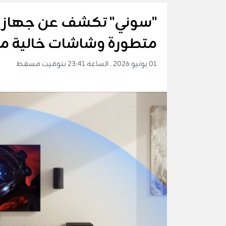
"سوني" تكشف عن جهازي 
متطورة وشاشات خالية م
01 يونيو 2026 . الساعة 23:41 بتوقيت مسقط