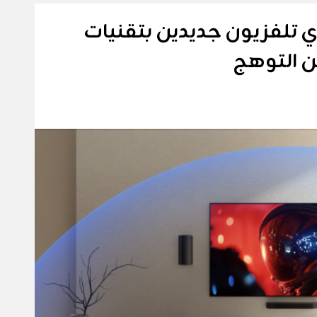
تلفزيون جديدين بتقنيات
ن التوهج