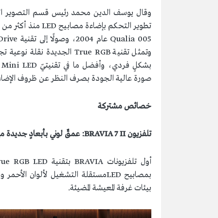
وقال يوسف الدين محمد رئيس قسم التصوير الر
صورة عالية الجودة بصرف النظر عن ظروف الإضاءة
خصائص مشتركة
تلفزيون
BRAVIA 7 II
: عمقٌ لوني بأبعادٍ جديدة م
بمصابيح LEDمستقلة التشغيل لألوان الأح
بيئات غرفة المعيشة المضيئة.