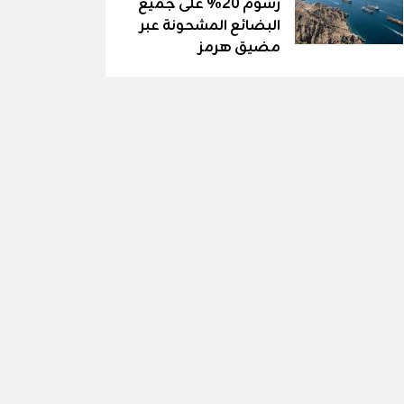
رسوم 20% على جميع
البضائع المشحونة عبر
مضيق هرمز