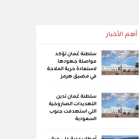
أهم الأخبار
سلطنة عُمان تؤكد
مواصلة جهودها
لاستعادة حرية الملاحة
في مضيق هرمز
سلطنة عُمان تدين
التهديدات الصاروخية
التي استهدفت جنوب
السعودية