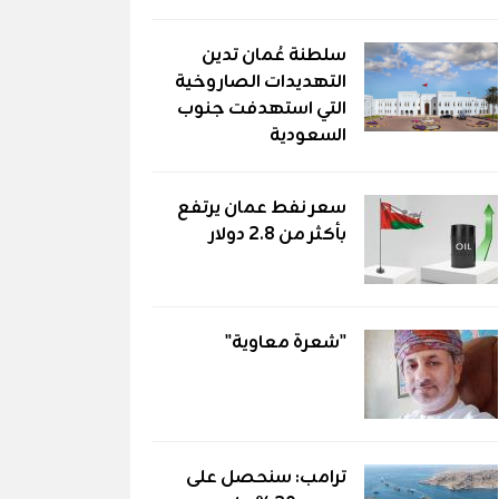
سلطنة عُمان تدين
التهديدات الصاروخية
التي استهدفت جنوب
السعودية
سعر نفط عمان يرتفع
بأكثر من 2.8 دولار
"شعرة معاوية"
ترامب: سنحصل على