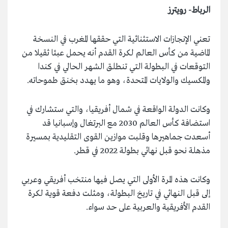
الرباط- رويترز
تعني الإنجازات الاستثنائية التي حققها المغرب في النسخة
الماضية من كأس العالم لكرة القدم أنه يحمل عبئا ثقيلا من
التوقعات في البطولة التي تنطلق الشهر الحالي في كندا
والمكسيك والولايات المتحدة، وهو ما يهدد بخنق طموحاته.
وكانت الدولة الواقعة في شمال أفريقيا، والتي ستشارك في
استضافة كأس العالم 2030 مع البرتغال وإسبانيا قد
أسعدت جماهيرها وقلبت موازين القوى التقليدية بمسيرة
مذهلة نحو قبل نهائي بطولة 2022 في قطر.
وكانت هذه المرة الأولى التي يصل فيها منتخب أفريقي وعربي
إلى قبل النهائي في تاريخ البطولة، ومثلت دفعة قوية لكرة
القدم الأفريقية والعربية على حد سواء.