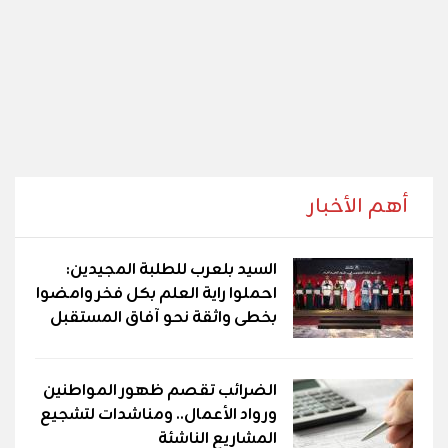
أهم الأخبار
السيد بلعرب للطلبة المجيدين:
احملوا راية العلم بكل فخر وامضوا
بخطى واثقة نحو آفاق المستقبل
الضرائب تقصم ظهور المواطنين
ورواد الأعمال.. ومناشدات لتشجيع
المشاريع الناشئة