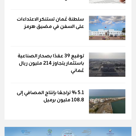
سلطنة عُمان تستنكر الاعتداءات
على السفن في مضيق هرمز
توقيع 39 عقدًا بصحار الصناعية
باستثمار يتجاوز 214 مليون ريال
عُماني
5.1 % تراجعًا بإنتاج المصافي إلى
108.8 مليون برميل