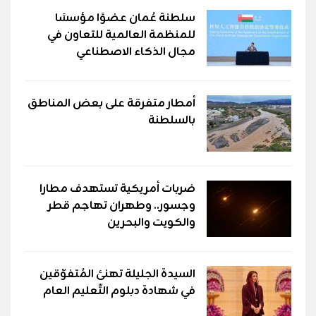
سلطنة عُمان عضوًا مؤسسًا
للمنظمة العالمية للتعاون في
مجال الذكاء الاصطناعي
أمطار متفرقة على بعض المناطق
بالسلطنة
ضربات أمريكية تستهدف مطارا
وجسور.. وطهران تهاجم قطر
والكويت والبحرين
السيدة الجليلة تهنئ المُتفوّقين
في شهادة دبلوم التّعليم العام