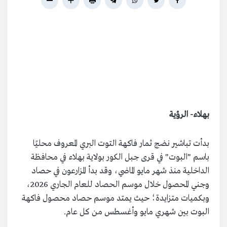
بهلاء- الرؤية
بدأت تباشير نضج ثمار فاكهة التوت البري المعروف محليًا
باسم "البوت" في قرى جبل الكور بولاية بهلاء في محافظة
الداخلية منذ شهر مايو الماضي، وقد بدأ المزارعون في حصاد
وجني المحصول خلال موسم الحصاد للعام الجاري 2026،
وبكميات متزايدة؛ حيث يمتد موسم حصاد محصول فاكهة
البوت بين شهري مايو وأغسطس من كل عام.