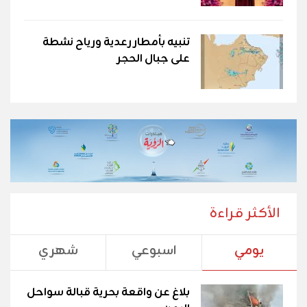
تنبيه بأمطار رعدية ورياح نشطة
على جبال الحجر
الأكثر قراءة
يومي
اسبوعي
شهري
بلاغ عن واقعة بحرية قبالة سواحل