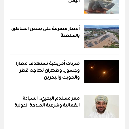
اليمن
أمطار متفرقة على بعض المناطق
بالسلطنة
ضربات أمريكية تستهدف مطارا
وجسور.. وطهران تهاجم قطر
والكويت والبحرين
ممر مسندم البحري.. السيادة
العُمانية وشرعية الملاحة الدولية