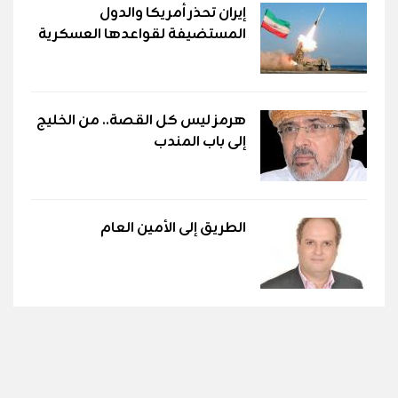
إيران تحذر أمريكا والدول
المستضيفة لقواعدها العسكرية
هرمز ليس كل القصة.. من الخليج
إلى باب المندب
الطريق إلى الأمين العام