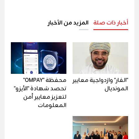
أخبار ذات صلة
المزيد من الأخبار
"الفار" وازدواجية معايير
محفظة "OMPAY"
المونديال
تحصد شهادة "الأيزو"
لتعزيز معايير أمن
المعلومات