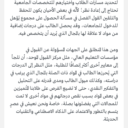
لتحديد مسارات الطلاب واختيارهم للتخصصات الجامعية
تحتاج إلى إعادة نظر؛ لأنَّه في بعض الأحيان يكون للحفظ
والتلقين القول الفصل في مسألة الحصول على مجموع يُؤهل
للدخول للجامعات، وقد يحصل الطالب على درجات إضافية
من مواد لا علاقة لها بالمجال الذي يُريد أن يتخصص فيه.
ومن هذا المنطلق على الجهات المسؤولة عن القبول في
مؤسسات التعليم العالي، مثل مركز القبول الموحد، أن تلجأ
إلى معايير أخرى أكثر إنصافًا للطلبة، مثل النظر إلى الدرجات
التي يُحرزها الطالب في المواد ذات الصلة بالمجال الذي يرغب في
دراسته، وكذلك ميول الطالب ومدى قدرته على التحليل
والتفكير النقدي، حتى لا تضيع الفرص على طلابنا المُتميزين
في بعض المواد بسبب نقص درجاتهم في مواد أخرى لا تمت
للمجالات التي يفضلونها بصلة، خاصة ونحن نعيش في عصرٍ
يتسم بالتطور والاعتماد على الذكاء الاصطناعي والتقنيات
الحديثة.