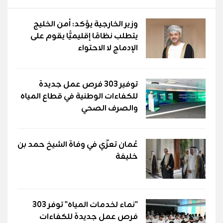
وزير الخارجية يؤكد: أمن الخليج
يتطلب نظامًا إقليميًّا يقوم على
الإدماج لا الاحتواء
توفير 303 فرص عمل جديدة
للكفاءات الوطنية في قطاع المياه
والصرف الصحي
عُمان تعزّي في وفاة الشيخ حمد بن
خليفة
"نماء لخدمات المياه" توفر 303
فرص عمل جديدة للكفاءات