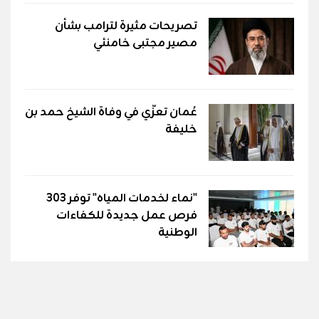
تصريحات مثيرة لترامب بشأن
مصير مجتبى خامنئي
عُمان تعزّي في وفاة الشيخ حمد بن
خليفة
"نماء لخدمات المياه" توفر 303
فرص عمل جديدة للكفاءات
الوطنية