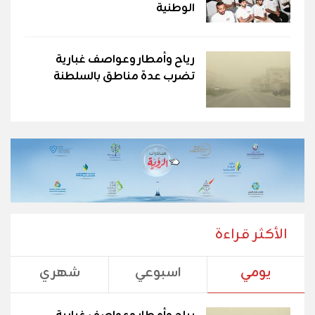
الوطنية
رياح وأمطار وعواصف غبارية
تضرب عدة مناطق بالسلطنة
الأكثر قراءة
يومي
اسبوعي
شهري