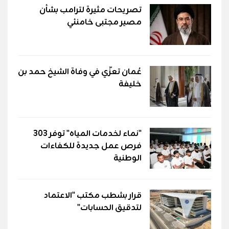
تصريحات مثيرة لترامب بشأن
مصير مجتبى خامنئي
عُمان تعزّي في وفاة الشيخ حمد بن
خليفة
"نماء لخدمات المياه" توفر 303
فرص عمل جديدة للكفاءات
الوطنية
قرار بشطب مكتب "الاعتماد
لتدقيق الحسابات"