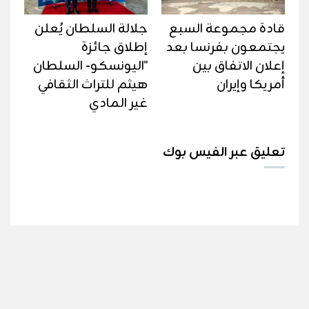
قادة مجموعة السبع
جلالة السلطان يُعلن
يجتمعون بفرنسا بعد
إطلاق جائزة
إعلان الاتفاق بين
"اليونسكو- السلطان
أمريكا وإيران
هيثم للتراث الثقافي
غير المادي
تعليق عبر الفيس بوك