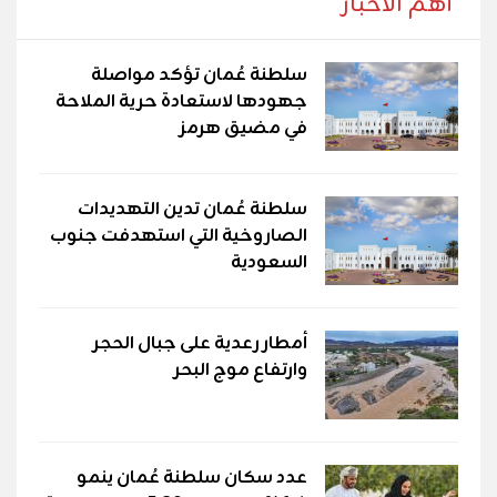
أهم الأخبار
سلطنة عُمان تؤكد مواصلة
جهودها لاستعادة حرية الملاحة
في مضيق هرمز
سلطنة عُمان تدين التهديدات
الصاروخية التي استهدفت جنوب
السعودية
أمطار رعدية على جبال الحجر
وارتفاع موج البحر
عدد سكان سلطنة عُمان ينمو