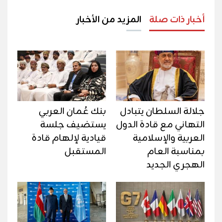
أخبار ذات صلة
المزيد من الأخبار
جلالة السلطان يتبادل
بنك عُمان العربي
التهاني مع قادة الدول
يستضيف جلسة
العربية والإسلامية
قيادية لإلهام قادة
بمناسبة العام
المستقبل
الهجري الجديد