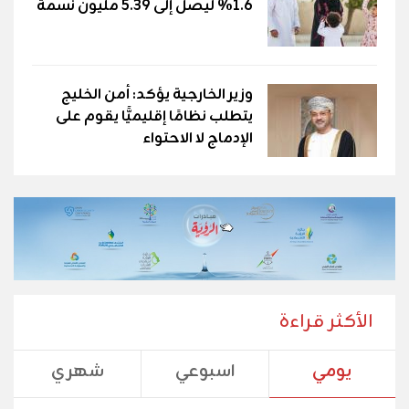
1.6% ليصل إلى 5.39 مليون نسمة
وزير الخارجية يؤكد: أمن الخليج
يتطلب نظامًا إقليميًّا يقوم على
الإدماج لا الاحتواء
الأكثر قراءة
يومي
اسبوعي
شهري