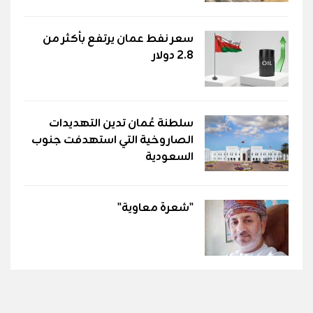
سعر نفط عمان يرتفع بأكثر من
2.8 دولار
سلطنة عُمان تدين التهديدات
الصاروخية التي استهدفت جنوب
السعودية
"شعرة معاوية"