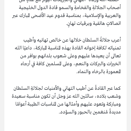
أصحاب الجلالةِ والفخامةِ والسمو قادة الدول الخليجية
والعربية والإسلامية، بمناسبة قدوم عيد الأضحى المبارك عبر
اتصالاتٍ هاتفية وبرقيات تهانٍ.
أعرب جلالةُ السلطان خلالها عن خالص تهانيه وأطيب
تمنياته لكافة إخوانه القادة بهذه المناسبة المباركة، داعيًا الله
تعالى أن يعيدها عليهم وعلى شعوب بلدانهم بوافر من
الخيرات والبركات والنعم، وعلى المسلمين كافة في أرجاء
المعمورة بالرخاء والنماء.
كما عبر القادةُ عن أطيب التهاني والأمنيات لجلالةِ السلطان
وشعب بلاده، سائلين الله عز وجل أن تكون مناسبة سعيدة
ومباركة وتعود عليهم وأمثالها من المناسبات الطيبة أعوامًا
مديدةً مُنعَمين بالحبور والسؤدد.