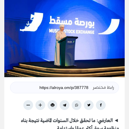
رابط مختصر
◄
العارضي: ما تحقق خلال السنوات الماضية نتيجة بناء
منظومة سوق أكثر عمقا واستدامة