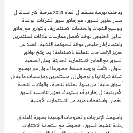
ودخلتْ بورصة مسقط في العام 2025 مرحلة أكثر اتساعًا في
مسار تطوير السوق، مع إطلاق سوق الشركات الواعدة
وتوسيع المنتجات والخدمات الاستثمارية، بالتوازي مع إطلاق
الدليل الخليجي الموحَّد لأفضل ممارسات علاقات المستثمرين
واعتماد إطار خليجي موحَّد للحوكمة الثلاثية، فضلا عن
تعزيز الإفصاحات المتعلقة بالاستدامة؛ بما رسَّخ توافق
السوق مع المعايير الاستثمارية الحديثة. وعلى الصعيد
الدولي، كثَّفتْ بورصة مسقط حضورها الدولي عبر توسيع
شبكة شراكاتها والوصول إلى مستثمرين ومؤسسات مالية في
أسواق عالمية؛ من بينها: المملكة المتحدة، والولايات المتحدة
الأمريكية؛ في إطار توجُّه يستهدف تعزيز تنافسية السوق
العُماني واستقطاب مزيد من الاستثمارات الأجنبية.
وأسهمتْ الإدراجات والطروحات الجديدة بصورة فاعلة في
إعادة تنشيط السوق، خصوصًا مع استعادة الاكتتابات