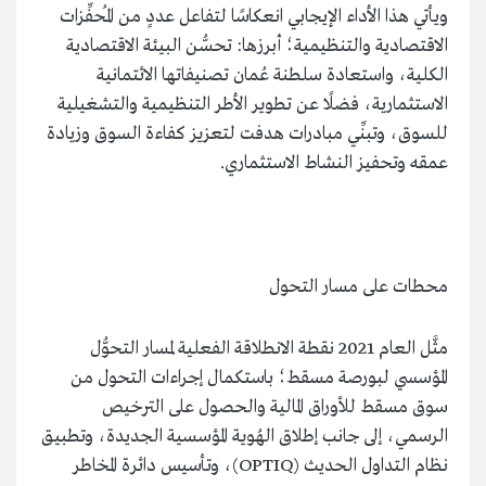
ويأتي هذا الأداء الإيجابي انعكاسًا لتفاعل عددٍ من المُحفِّزات
الاقتصادية والتنظيمية؛ أبرزها: تحسُّن البيئة الاقتصادية
الكلية، واستعادة سلطنة عُمان تصنيفاتها الائتمانية
الاستثمارية، فضلًا عن تطوير الأطر التنظيمية والتشغيلية
للسوق، وتبنِّي مبادرات هدفت لتعزيز كفاءة السوق وزيادة
عمقه وتحفيز النشاط الاستثماري.
محطات على مسار التحول
مثَّل العام 2021 نقطة الانطلاقة الفعلية لمسار التحوُّل
المؤسسي لبورصة مسقط؛ باستكمال إجراءات التحول من
سوق مسقط للأوراق المالية والحصول على الترخيص
الرسمي، إلى جانب إطلاق الهُوية المؤسسية الجديدة، وتطبيق
نظام التداول الحديث (OPTIQ)، وتأسيس دائرة المخاطر