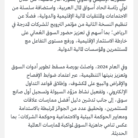
تولِّي رئاسة اتحاد أسواق المال العربية، واستضافة سلسلة من
الاجتماعات والملتقيات المالية الإقليمية والدولية، فضلًا عن
تنظيم النسخة الثانية من مؤتمر الترويج للشركات المدرجة في
الرياض؛ بما أسهم في تعزيز حضور السوق العُماني على
خارطة الاستثمار الإقليمية، ورفع مستوى التفاعل مع
المستثمرين والمؤسسات المالية الدولية.
وفي العام 2024، واصلتْ بورصة مسقط تطوير أدوات السوق
وتعزيز بنيتها التنظيمية، عبر اعتماد ضوابط الإفصاح
والإقراض والبيع على المكشوف، وإطلاق قواعد التداول
الإلكتروني، وتفعيل نشاط مزوِّد السيولة وتسجيل أول صانع
سوق، إلى جانب تدشين دليل أفضل ممارسات علاقات
المستثمرين، وتحقيق عدد من الجوائز المرتبطة بالاستدامة
ومعايير الحوكمة البيئية والاجتماعية وحوكمة الشركات؛ بما
عكس تنامي جاهزية السوق لمواكبة الممارسات العالمية
الحديثة.