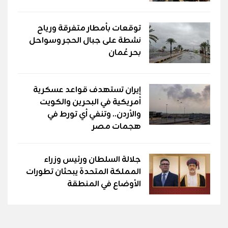
توقعات بأمطار متفرقة ورياح
نشطة على جبال الحجر وسواحل
بحر عُمان
إيران تستهدف قواعد عسكرية
أمريكية في البحرين والكويت
والأردن.. وتنفي أي تورط في
هجمات مصر
جلالة السلطان ورئيس وزراء
المملكة المتحدة يبحثان تطورات
الأوضاع في المنطقة