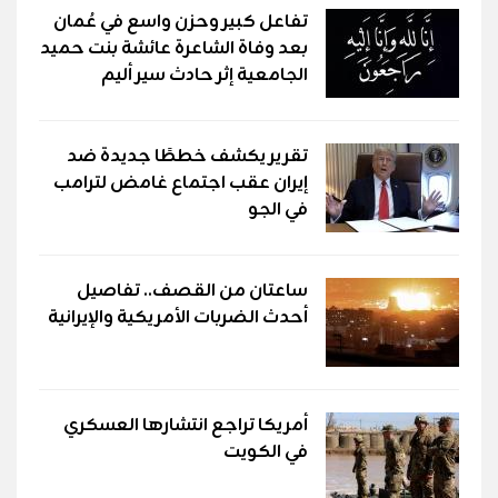
تفاعل كبير وحزن واسع في عُمان
بعد وفاة الشاعرة عائشة بنت حميد
الجامعية إثر حادث سير أليم
تقرير يكشف خططًا جديدة ضد
إيران عقب اجتماع غامض لترامب
في الجو
ساعتان من القصف.. تفاصيل
أحدث الضربات الأمريكية والإيرانية
أمريكا تراجع انتشارها العسكري
في الكويت