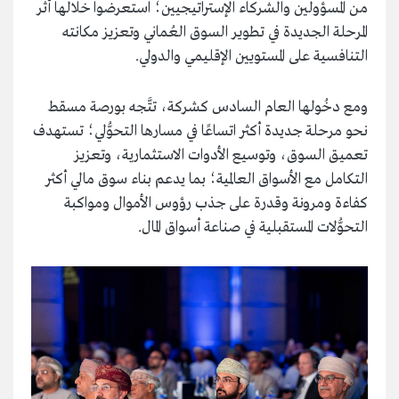
من المسؤولين والشركاء الإستراتيجيين؛ استعرضوا خلالها أثر
المرحلة الجديدة في تطوير السوق العُماني وتعزيز مكانته
التنافسية على المستويين الإقليمي والدولي.
ومع دخُولها العام السادس كشركة، تتَّجه بورصة مسقط
نحو مرحلة جديدة أكثر اتساعًا في مسارها التحوُّلي؛ تستهدف
تعميق السوق، وتوسيع الأدوات الاستثمارية، وتعزيز
التكامل مع الأسواق العالمية؛ بما يدعم بناء سوق مالي أكثر
كفاءة ومرونة وقدرة على جذب رؤوس الأموال ومواكبة
التحوُّلات المستقبلية في صناعة أسواق المال.