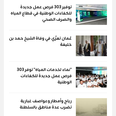
توفير 303 فرص عمل جديدة
للكفاءات الوطنية في قطاع المياه
والصرف الصحي
عُمان تعزّي في وفاة الشيخ حمد بن
خليفة
"نماء لخدمات المياه" توفر 303
فرص عمل جديدة للكفاءات
الوطنية
رياح وأمطار وعواصف غبارية
تضرب عدة مناطق بالسلطنة