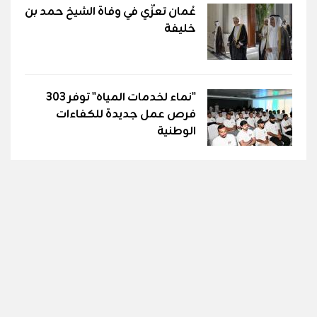
عُمان تعزّي في وفاة الشيخ حمد بن
خليفة
"نماء لخدمات المياه" توفر 303
فرص عمل جديدة للكفاءات
الوطنية