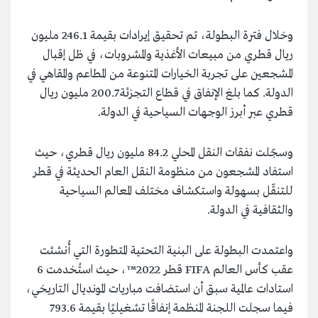
وخلال فترة البطولة، تم تحقيق إيرادات بقيمة 246.1 مليون
ريال قطري من مبيعات الأغذية والمشروبات، في ظل إقبال
المشجعين على تجربة الخيارات المتنوعة من المطاعم والمقاهي في
الدولة. كما بلغ الإنفاق في قطاع التجزئة 200.7 مليون ريال
قطري عبر أبرز الوجهات السياحية في الدولة.
وسجّلت نفقات النقل المحلي 84.2 مليون ريال قطري، حيث
استفاد المشجعون من منظومة النقل العام الحديثة في قطر
للتنقّل بسهولة واستكشاف مختلف المعالم السياحية
والثقافية في الدولة.
واعتمدت البطولة على البنية التحتية المتطورة التي أُنشئت
عقب كأس العالم FIFA قطر 2022™️، حيث استُخدمت 6
استادات عالمية سبق أن استضافت مباريات المونديال التاريخي،
فيما سجلت اللجنة المنظمة إنفاقًا تشغيليًا بقيمة 793.6