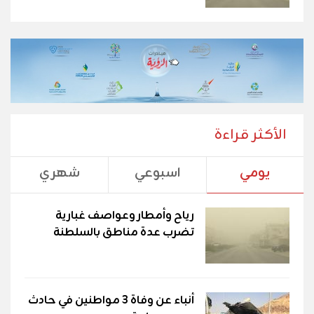
الأكثر قراءة
يومي
اسبوعي
شهري
رياح وأمطار وعواصف غبارية
تضرب عدة مناطق بالسلطنة
أنباء عن وفاة 3 مواطنين في حادث