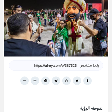
رابط مختصر
الدوحة- الرؤية