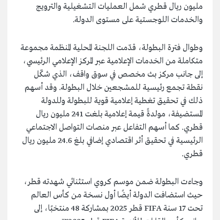
مليون ريال قطري شمل العمليات التشغيلية والترويج
والخدمات اللوجستية على مستوى الدولة.
وطوال فترة البطولة، قدّمت اللجنة المحلية المنظمة مجموعة
متكاملة من الخدمات الإعلامية عبر المركز الإعلامي الرئيسي،
إلى جانب مركز بث مخصص في سوق واقف، الذي شكّل
نقطة تجمع رئيسية للمشجعين خلال البطولة. وقد أسهم
ذلك في تحقيق تغطية إعلامية قوية للبطولة وللدولة
المستضيفة، مولدةً قيمة إعلامية بلغت 241 مليون ريال
قطري. كما أسهم التفاعل عبر منصات التواصل الاجتماعي
الرئيسية في تحقيق أثر اقتصادي إضافي بلغ 24.6 مليون ريال
قطري.
وجاءت البطولة ضمن موسم كروي استثنائي شهدته قطر،
حيث استضافت الدولة أيضًا أول نسخة من كأس العالم
تحت 17 سنة FIFA قطر 2025 بمشاركة 48 منتخبًا، إلى