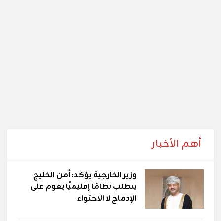
أهم الأخبار
وزير الخارجية يؤكد: أمن الخليج
يتطلب نظامًا إقليميًّا يقوم على
الإدماج لا الاحتواء