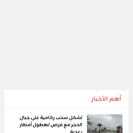
أهم الأخبار
تشكل سحب ركامية على جبال
الحجر مع فرص لهطول أمطار
رعدية