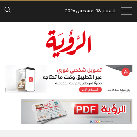
السبت, 08 اغسطس 2026