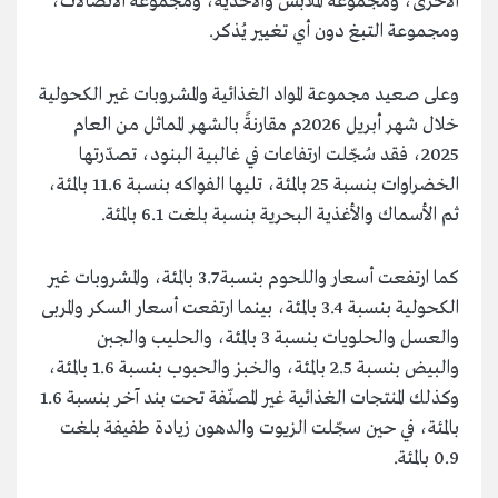
الأخرى، ومجموعة الملابس والأحذية، ومجموعة الاتصالات،
ومجموعة التبغ دون أي تغيير يُذكر.
وعلى صعيد مجموعة المواد الغذائية والمشروبات غير الكحولية
خلال شهر أبريل 2026م مقارنةً بالشهر المماثل من العام
2025، فقد سُجّلت ارتفاعات في غالبية البنود، تصدّرتها
الخضراوات بنسبة 25 بالمئة، تليها الفواكه بنسبة 11.6 بالمئة،
ثم الأسماك والأغذية البحرية بنسبة بلغت 6.1 بالمئة.
كما ارتفعت أسعار واللحوم بنسبة 3.7 بالمئة، والمشروبات غير
الكحولية بنسبة 3.4 بالمئة، بينما ارتفعت أسعار السكر والمربى
والعسل والحلويات بنسبة 3 بالمئة، والحليب والجبن
والبيض بنسبة 2.5 بالمئة، والخبز والحبوب بنسبة 1.6 بالمئة،
وكذلك المنتجات الغذائية غير المصنّفة تحت بند آخر بنسبة 1.6
بالمئة، في حين سجّلت الزيوت والدهون زيادة طفيفة بلغت
0.9 بالمئة.