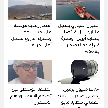
الميزان التجاري يسجل
أمطار رعدية مرتقبة
ملياري ريال فائضا
على جبال الحجر..
بنهاية أبريل.. وقفزة
وحمراء الدروع تسجل
في إعادة التصدير
أعلى حرارة
بـ66.8%
129.4 مليون برميل
الطبقة الوسطى بين
إجمالي صادرات النفط
تضخم الأسعار ووهم
العماني بنهاية مايو..
الاستقرار