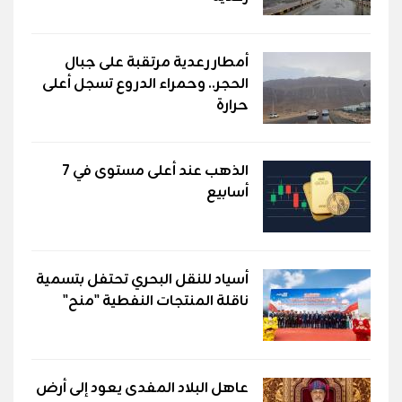
أمطار رعدية مرتقبة على جبال
الحجر.. وحمراء الدروع تسجل أعلى
حرارة
الذهب عند أعلى مستوى في 7
أسابيع
أسياد للنقل البحري تحتفل بتسمية
ناقلة المنتجات النفطية "منح"
عاهل البلاد المفدى يعود إلى أرض