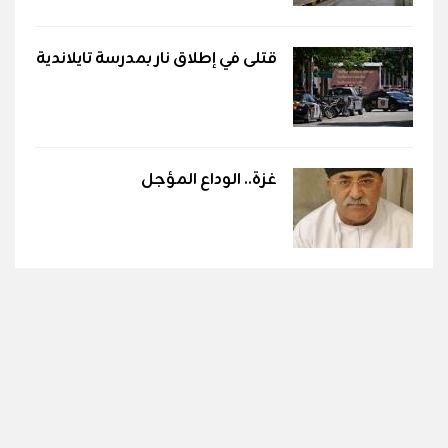
قتلى في إطلاق نار بمدرسة تايلاندية
غزة.. الوداع المؤجل