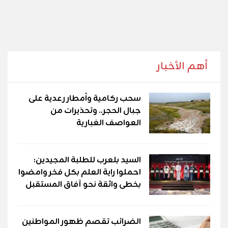
أهم الأخبار
سحب ركامية وأمطار رعدية على
جبال الحجر.. وتحذيرات من
العواصف الغبارية
السيد بلعرب للطلبة المجيدين:
احملوا راية العلم بكل فخر وامضوا
بخطى واثقة نحو آفاق المستقبل
الضرائب تقصم ظهور المواطنين