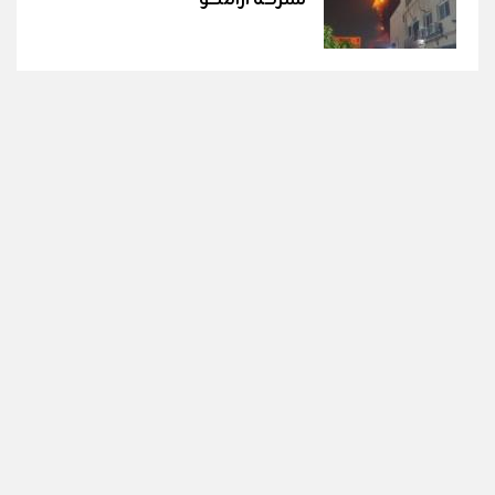
لشركة أرامكو