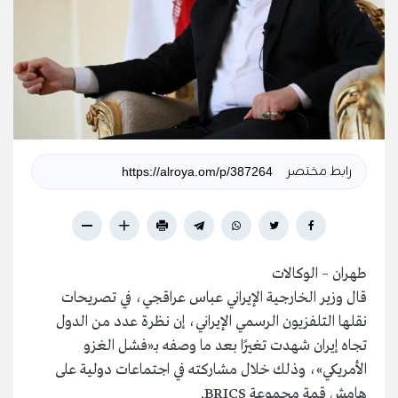
رابط مختصر
طهران – الوكالات
قال وزير الخارجية الإيراني عباس عراقجي، في تصريحات
نقلها التلفزيون الرسمي الإيراني، إن نظرة عدد من الدول
تجاه إيران شهدت تغيرًا بعد ما وصفه بـ«فشل الغزو
الأمريكي»، وذلك خلال مشاركته في اجتماعات دولية على
هامش قمة مجموعة BRICS.