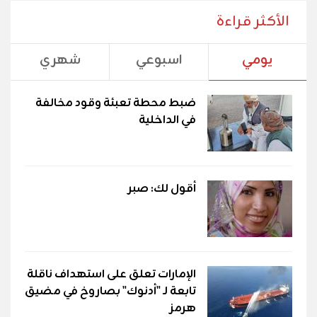
الأكثر قراءة
يومي
اسبوعي
شهري
ضبط محطة تعبئة وقود مخالفة
في الداخلية
أقول لك: صبر
الإمارات تعلق على استهداف ناقلة
تابعة لـ "أدنوك" بصاروخ في مضيق
هرمز