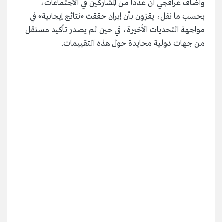
وأضاف عراقجي أن عدداً من المشاركين في الاجتماعات،
بحسب ما نقل، يقرّون بأن إيران حققت «نتائج إيجابية» في
مواجهة التحديات الأخيرة، في حين لم يصدر تأكيد مستقل
من جهات دولية محايدة حول هذه التقييمات.