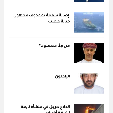
إصابة سفينة بمقذوف مجهول
قبالة خصب
من مِنَّا معصوم؟
الراحلون
اندلاع حريق في منشأة تابعة