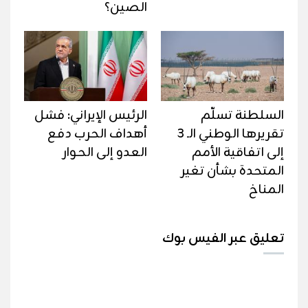
الصين؟
السلطنة تسلّم
الرئيس الإيراني: فشل
تقريرها الوطني الـ 3
أهداف الحرب دفع
إلى اتفاقية الأمم
العدو إلى الحوار
المتحدة بشأن تغير
المناخ
تعليق عبر الفيس بوك