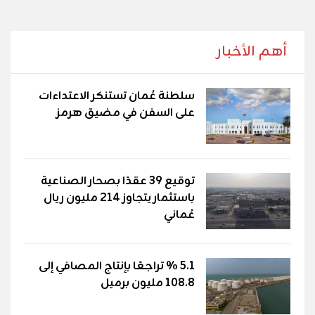
أهم الأخبار
سلطنة عُمان تستنكر الاعتداءات
على السفن في مضيق هرمز
توقيع 39 عقدًا بصحار الصناعية
باستثمار يتجاوز 214 مليون ريال
عُماني
5.1 % تراجعًا بإنتاج المصافي إلى
108.8 مليون برميل