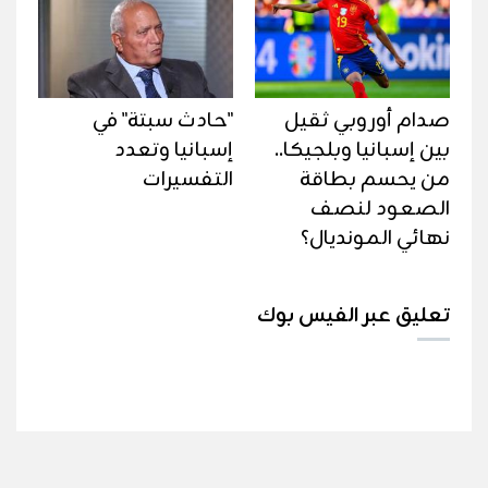
صدام أوروبي ثقيل
"حادث سبتة" في
بين إسبانيا وبلجيكا..
إسبانيا وتعدد
من يحسم بطاقة
التفسيرات
الصعود لنصف
نهائي المونديال؟
تعليق عبر الفيس بوك