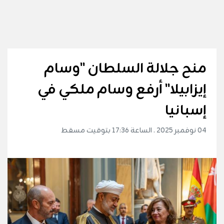
منح جلالة السلطان "وسام
إيزابيلا" أرفع وسام ملكي في
إسبانيا
04 نوفمبر 2025 . الساعة 17:36 بتوقيت مسقط