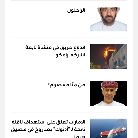
الراحلون
اندلاع حريق في منشأة تابعة
لشركة أرامكو
من مِنَّا معصوم؟
الإمارات تعلق على استهداف ناقلة
تابعة لـ "أدنوك" بصاروخ في مضيق
هرمز