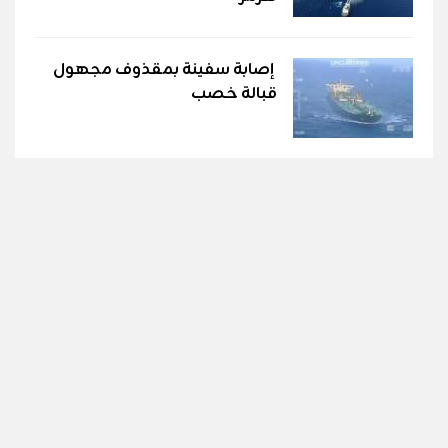
إصابة سفينة بمقذوف مجهول
قبالة خصب