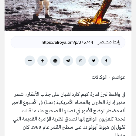
رابط مختصر
عواصم - الوكالات
في واقعة تبرز قدرة كيم كارداشيان على جذب الأنظار، شعر
مدير إدارة الطيران والفضاء الأمريكية (ناسا) في الأسبوع الماضي
أنه مضطر لوضع الأمور في نصابها الصحيح عندما قالت
نجمة تلفزيون الواقع إنها تصدق نظرية المؤامرة القديمة التي
تقول إن هبوط أبولو 11 على سطح القمر عام 1969 كان
مزيفا.