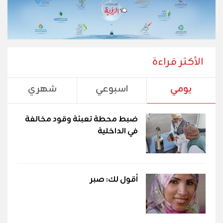
الأكثر قراءة
يومي
اسبوعي
شهري
ضبط محطة تعبئة وقود مخالفة
في الداخلية
أقول لك: صبر