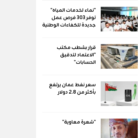
"نماء لخدمات المياه"
توفر 303 فرص عمل
جديدة للكفاءات الوطنية
قرار بشطب مكتب
"الاعتماد لتدقيق
الحسابات"
سعر نفط عمان يرتفع
بأكثر من 2.8 دولار
"شعرة معاوية"