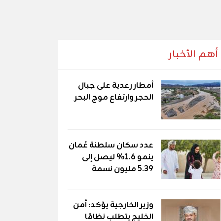
أهم الأخبار
أمطار رعدية على جبال
الحجر وارتفاع موج البحر
عدد سكان سلطنة عُمان
ينمو 1.6% ليصل إلى
5.39 مليون نسمة
وزير الخارجية يؤكد: أمن
الخليج يتطلب نظامًا