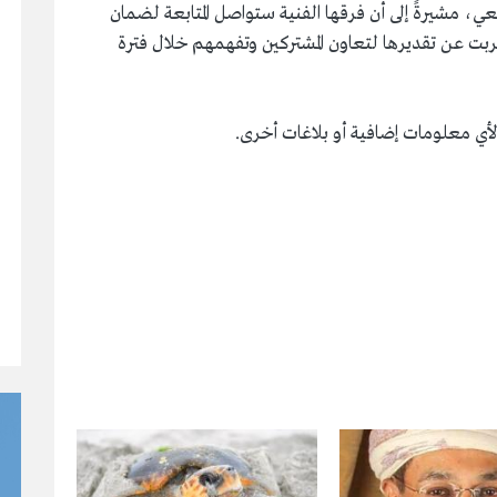
، مشيرةً إلى أن فرقها الفنية ستواصل المتابعة لضمان
أعربت عن تقديرها لتعاون المشتركين وتفهمهم خلال فترة