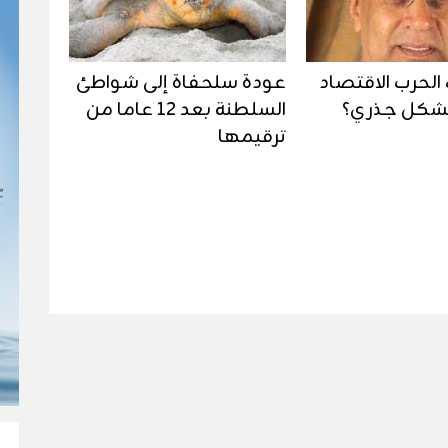
لحرب الاقتصاد
عودة سلحفاة إلى شواطئ
بشكل جذري؟
السلطنة بعد 12 عاما من
ترقيمها