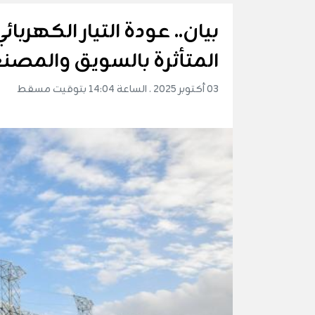
بيان.. عودة التيار الكهرب
المتأثرة بالسويق والمصن
03 أكتوبر 2025 . الساعة 14:04 بتوقيت مسقط