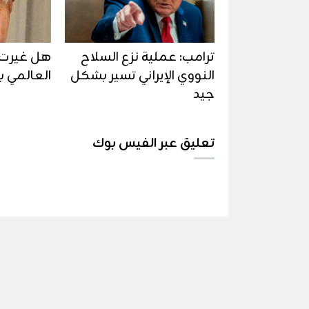
ترامب: عملية نزع السلاح
هل غيرت ا
النووي الإيراني تسير بشكل
العالمي 
جيد
تعليق عبر الفيس بوك