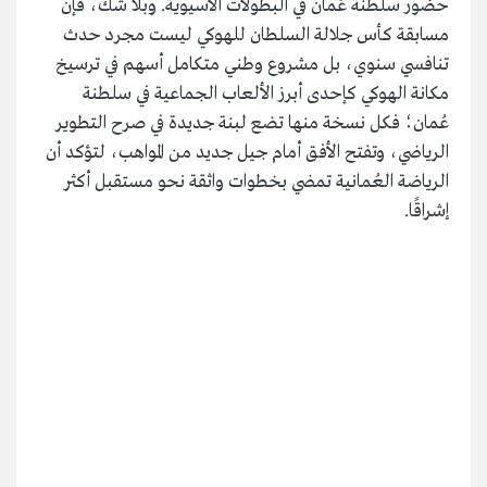
حضور سلطنة عُمان في البطولات الآسيوية. وبلا شك، فإن
مسابقة كأس جلالة السلطان للهوكي ليست مجرد حدث
تنافسي سنوي، بل مشروع وطني متكامل أسهم في ترسيخ
مكانة الهوكي كإحدى أبرز الألعاب الجماعية في سلطنة
عُمان؛ فكل نسخة منها تضع لبنة جديدة في صرح التطوير
الرياضي، وتفتح الأفق أمام جيل جديد من المواهب، لتؤكد أن
الرياضة العُمانية تمضي بخطوات واثقة نحو مستقبل أكثر
إشراقًا.