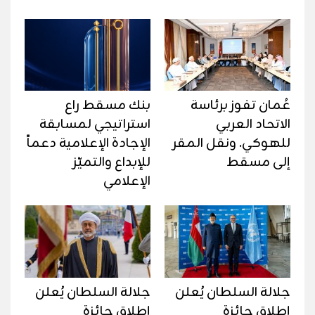
عُمان تفوز برئاسة
بنك مسقط راع
الاتحاد العربي
استراتيجي لمسابقة
للهوكي. ونقل المقر
الإجادة الإعلامية دعماً
إلى مسقط
للإبداع والتميّز
الإعلامي
جلالة السلطان يُعلن
جلالة السلطان يُعلن
إطلاق جائزة
إطلاق جائزة