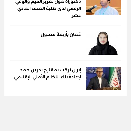
دكتوراه حول تعزيز القيم والوعي
الرقمي لدى طلبة الصف الحادي
عشر
عُمان بأربعة فصول
إيران ترحّب بمقترح بدر بن حمد
لإعادة بناء النظام الأمني الإقليمي