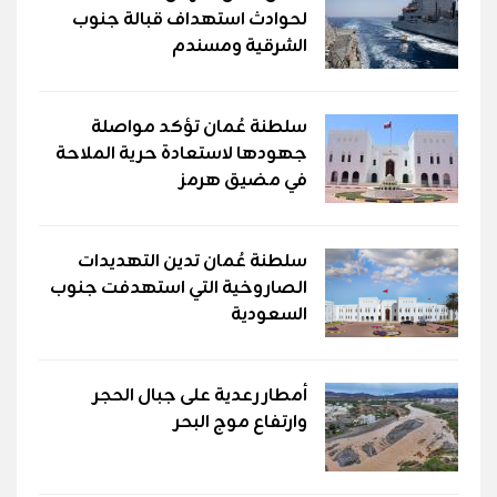
لحوادث استهداف قبالة جنوب
الشرقية ومسندم
سلطنة عُمان تؤكد مواصلة
جهودها لاستعادة حرية الملاحة
في مضيق هرمز
سلطنة عُمان تدين التهديدات
الصاروخية التي استهدفت جنوب
السعودية
أمطار رعدية على جبال الحجر
وارتفاع موج البحر