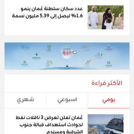
عدد سكان سلطنة عُمان ينمو
1.6% ليصل إلى 5.39 مليون نسمة
الأكثر قراءة
يومي
اسبوعي
شهري
عُمان تعلن تعرض 3 ناقلات نفط
لحوادث استهداف قبالة جنوب
الشرقية ومسندم