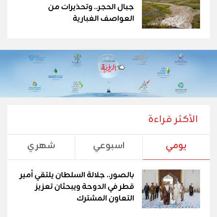
جبال الحجر.. وتحذيرات من
العواصف الغبارية
الأكثر قراءة
يومي
اسبوعي
شهري
بالصور.. جلالة السلطان يلتقي أمير
قطر في الدوحة ويبحثان تعزيز
التعاون المشترك