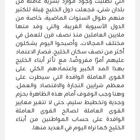
التي تطلبت وجود موارد بشرية عاملة من
بلدان شتى، فجعلت دول الخليج قِبلة للكثير
منهم طوال السنوات الماضية، خاصة من
الدول الآسيوية القريبة، والتي وفد منها
ملايين العاملين منذ نصف قرن للعمل في
مختلف المجالات. وأصبحوا اليوم يشكلون
أكثر من نصف سكان الخليج، فصار الاعتماد
عليهم أمرًا مفروضًا، مع تأثر أبناء الخليج
بهذا المد الكبير واعتمادهم الكلي على
القوى العاملة الوافدة التي سيطرت على
معظم شرايين التجارة والاقتصاد والعمل.
وهنا وجب الوقوف أمام هذه الظاهرة بحزم
وجدية وتخطيط سليم، حتى لا تتغير معايير
القوى العاملة لصالح القوى العاملة
الوافدة على حساب المواطنين من أبناء
الخليج كما نراه اليوم في العديد منها.