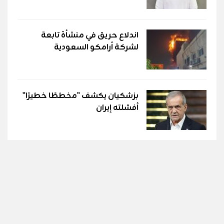
اندلاع حريق في منشأة تابعة
لشركة أرامكو السعودية
بزشكيان يكشف "مخططًا خطيرًا"
أفشلته إيران