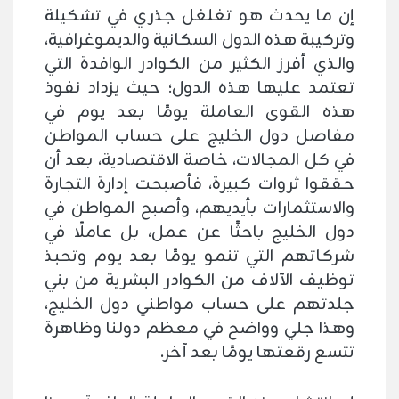
إن ما يحدث هو تغلغل جذري في تشكيلة
وتركيبة هذه الدول السكانية والديموغرافية،
والذي أفرز الكثير من الكوادر الوافدة التي
تعتمد عليها هذه الدول؛ حيث يزداد نفوذ
هذه القوى العاملة يومًا بعد يوم في
مفاصل دول الخليج على حساب المواطن
في كل المجالات، خاصة الاقتصادية، بعد أن
حققوا ثروات كبيرة، فأصبحت إدارة التجارة
والاستثمارات بأيديهم، وأصبح المواطن في
دول الخليج باحثًا عن عمل، بل عاملًا في
شركاتهم التي تنمو يومًا بعد يوم وتحبذ
توظيف الآلاف من الكوادر البشرية من بني
جلدتهم على حساب مواطني دول الخليج،
وهذا جلي وواضح في معظم دولنا وظاهرة
تتسع رقعتها يومًا بعد آخر.