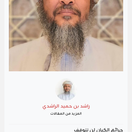
‏راشد بن حميد الراشدي
المزيد من المقالات
جرائم الكيان لن تتوقف