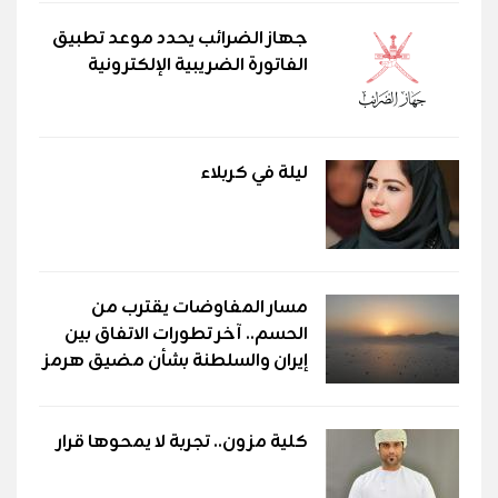
جهاز الضرائب يحدد موعد تطبيق
الفاتورة الضريبية الإلكترونية
ليلة في كربلاء
مسار المفاوضات يقترب من
الحسم.. آخر تطورات الاتفاق بين
إيران والسلطنة بشأن مضيق هرمز
كلية مزون.. تجربة لا يمحوها قرار