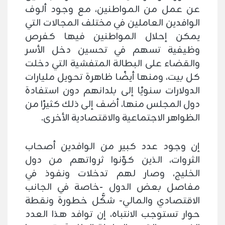
عن عمل من المواطنين، مع وجود ألوف
الوافدين العاملين في مختلف المجالات التي
يمكن إحلال المواطنين فيها كفرص
وظيفية تسهم في تحسين دخل الأسر
والقضاء على البطالة المتفشية التي دخلت
كل بيت، ومنها أيضًا ظاهرة تحويل مليارات
الدولارات سنويًا إلى بلدانهم دون استفادة
دول المجلس منها، أضف إلى ذلك كثيرًا من
الظواهر الاجتماعية والاقتصادية الأخرى.
إن وجود عدد كبير من الوافدين أصحاب
الثروات، الذين كوّنوا ثرواتهم من دول
الخليج، وصار لهم تدخلات ونفوذ في
مفاصل بعض الدول -خاصة في الجانب
الاقتصادي والمالي- شكَّل خطورة ونقطة
حوار تستوجب الانتباه، إن توافد هذا العدد