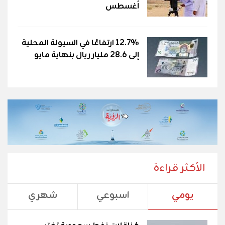
أغسطس
12.7% ارتفاعًا في السيولة المحلية
إلى 28.6 مليار ريال بنهاية مايو
الأكثر قراءة
يومي
اسبوعي
شهري