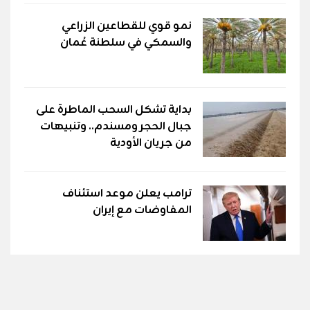
نمو قوي للقطاعين الزراعي
والسمكي في سلطنة عُمان
بداية تشكل السحب الماطرة على
جبال الحجر ومسندم.. وتنبيهات
من جريان الأودية
ترامب يعلن موعد استئناف
المفاوضات مع إيران