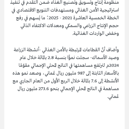
منظومة إنتاج وتسويق وتصنيع الغذاء ضمن التقدم في تنفيذ
استراتيجية الأمن الغذائي ومستهدفات التنويع الاقتصادي في
الخطة الخمسية العاشرة 2021 - 2025؛ ما يُسهم في رفع
حجم الإنتاج الزراعي والسمكي ومعدلات الاكتفاء الذاتي
وخفض الواردات الغذائية.
وأضاف أنَّ القطاعات المرتبطة بالأمن الغذائي -أنشطة الزراعة
وصيد الأسماك- سجلت نموًّا بنسبة 2.8 بالمائة خلال عام
2024م لترتفع مساهمتها في الناتج المحلي الإجمالي مقوّمًا
بالأسعار الثابتة إلى 987 مليون ريال عُماني، وصعد نمو هذه
الأنشطة إلى 7.6 بالمائة خلال الربع الأول من العام الجاري مع
مساهمة في الناتج المحلي الإجمالي بنحو 273.6 مليون ريال
عُماني.