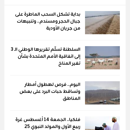
بداية تشكل السحب الماطرة على
جبال الحجر ومسندم.. وتنبيهات
من جريان الأودية
السلطنة تسلّم تقريرها الوطني الـ 3
إلى اتفاقية الأمم المتحدة بشأن
تغير المناخ
اليوم.. فرص لهطول أمطار
وتساقط حبات البرد على بعض
المناطق
فلكيا.. الجمعة 14 أغسطس غرة
ربيع الأول والمولد النبوي 25