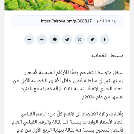
رابط مختصر
مسقط- العُمانية
سجّل متوسط التضخم وفقًا للأرقام القياسية لأسعار
المستهلكين في سلطنة عُمان خلال الأشهر الخمسة الأولى من
العام الجاري ارتفاعًا بنسبة 0.81 بالمائة مُقارنة مع الفترة
نفسها من عام 2024م.
وأشارت وزارة الاقتصاد إلى ارتفاع كلٍّ من: الرقم القياسي
العام لأسعار الواردات بنسبة 1.3 بالمائة والرقم القياسي العام
لأسعار المنتجين بنسبة 4.1 بالمائة بنهاية الربع الأول من عام