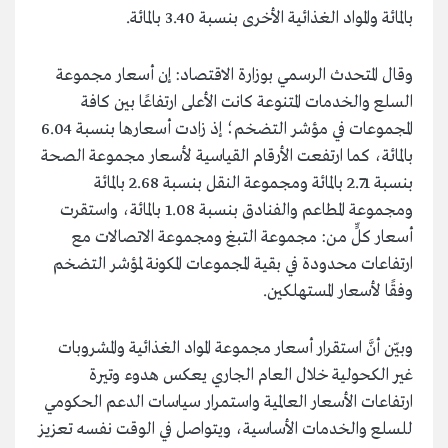
بالمائة والمواد الغذائية الأخرى بنسبة 3.40 بالمائة.
وقال المتحدث الرسمي بوزارة الاقتصاد: إن أسعار مجموعة
السلع والخدمات المتنوعة كانت الأعلى ارتفاعًا بين كافة
المجموعات في مؤشر التضخم؛ إذ زادت أسعارها بنسبة 6.04
بالمائة، كما ارتفعت الأرقام القياسية لأسعار مجموعة الصحة
بنسبة 2.71 بالمائة ومجموعة النقل بنسبة 2.68 بالمائة
ومجموعة المطاعم والفنادق بنسبة 1.08 بالمائة، واستقرت
أسعار كلٍّ من: مجموعة التبغ ومجموعة الاتصالات مع
ارتفاعات محدودة في بقية المجموعات المكونة لمؤشر التضخم
وفقًا لأسعار المستهلكين.
وبيّن أنَّ استقرار أسعار مجموعة المواد الغذائية والمشروبات
غير الكحولية خلال العام الجاري يعكس هدوء وتيرة
ارتفاعات الأسعار العالمية واستمرار سياسات الدعم الحكومي
للسلع والخدمات الأساسية، ويتواصل في الوقت نفسه تعزيز