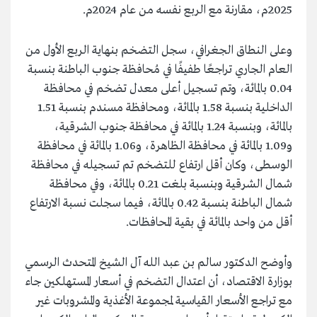
2025م، مقارنة مع الربع نفسه من عام 2024م.
وعلى النطاق الجغرافي، سجل التضخم بنهاية الربع الأول من
العام الجاري تراجعًا طفيفًا في مُحافظة جنوب الباطنة بنسبة
0.04 بالمائة، وتم تسجيل أعلى معدل تضخم في محافظة
الداخلية بنسبة 1.58 بالمائة، ومحافظة مسندم بنسبة 1.51
بالمائة، وبنسبة 1.24 بالمائة في محافظة جنوب الشرقية،
و1.09 بالمائة في محافظة الظاهرة، و1.06 بالمائة في محافظة
الوسطى، وكان أقل ارتفاع للتضخم تم تسجيله في محافظة
شمال الشرقية وبنسبة بلغت 0.21 بالمائة، وفي محافظة
شمال الباطنة بنسبة 0.42 بالمائة، فيما سجلت نسبة الارتفاع
أقل من واحد بالمائة في بقية المحافظات.
وأوضح الدكتور سالم بن عبد الله آل الشيخ المتحدث الرسمي
بوزارة الاقتصاد، أن اعتدال التضخم في أسعار المستهلكين جاء
مع تراجع الأسعار القياسية لمجموعة الأغذية والمشروبات غير