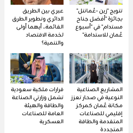
تتويج "زين -عُمانتل"
عبري بين الطريق
بجائزة "أفضل جناح
الدائري وتطوير الطرق
مستدام" في "أسبوع
القائمة.. أيهما أولى
عُمان للاستدامة"
لخدمة الاقتصاد
والتنمية؟
المشاريع الصناعية
قرارات ملكية سعودية
النوعية في صحار تعزز
تشمل وزارتي الصناعة
مكانة عُمان كمركز
والطاقة والهيئة
إقليمي للصناعات
العامة للصناعات
المتقدمة والطاقة
العسكرية
المتجددة