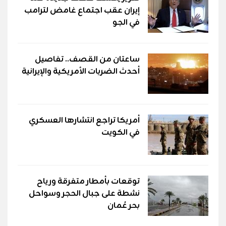
إيران عقب اجتماع غامض لترامب
في الجو
ساعتان من القصف.. تفاصيل
أحدث الضربات الأمريكية والإيرانية
أمريكا تراجع انتشارها العسكري
في الكويت
توقعات بأمطار متفرقة ورياح
نشطة على جبال الحجر وسواحل
بحر عُمان