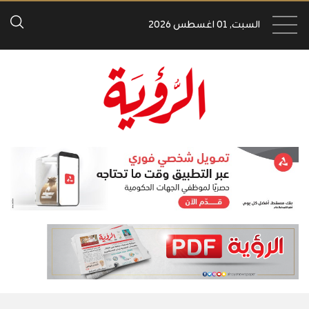
السبت, 01 اغسطس 2026