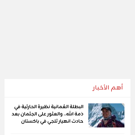
أهم الأخبار
البطلة العُمانية نظيرة الحارثية في
ذمة الله.. والعثور على الجثمان بعد
حادث انهيار ثلجي في باكستان