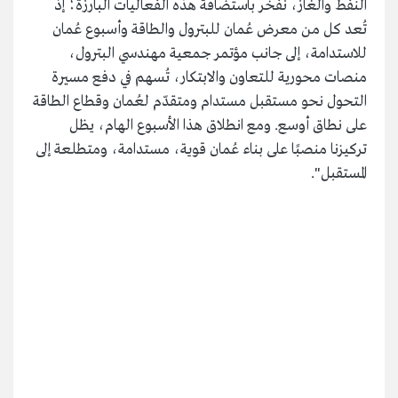
النفط والغاز، نفخر باستضافة هذه الفعاليات البارزة؛ إذ
تُعد كل من معرض عُمان للبترول والطاقة وأسبوع عُمان
للاستدامة، إلى جانب مؤتمر جمعية مهندسي البترول،
منصات محورية للتعاون والابتكار، تُسهم في دفع مسيرة
التحول نحو مستقبل مستدام ومتقدّم لعُمان وقطاع الطاقة
على نطاق أوسع. ومع انطلاق هذا الأسبوع الهام، يظل
تركيزنا منصبًا على بناء عُمان قوية، مستدامة، ومتطلعة إلى
المستقبل".