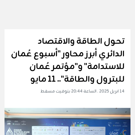
تحول الطاقة والاقتصاد
الدائري أبرز محاور "أسبوع عُمان
للاستدامة" و"مؤتمر عُمان
للبترول والطاقة".. 11 مايو
14 ابريل 2025 . الساعة 20:44 بتوقيت مسقط