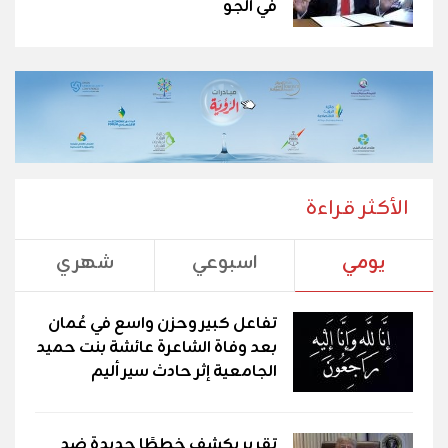
في الجو
الأكثر قراءة
يومي
اسبوعي
شهري
تفاعل كبير وحزن واسع في عُمان
بعد وفاة الشاعرة عائشة بنت حميد
الجامعية إثر حادث سير أليم
تقرير يكشف خططًا جديدة ضد