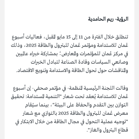
الرؤية- ريم الحامدية
تنطلق خلال الفترة من 11 إلى 15 مايو المقبل، فعاليات أسبوع
عُمان للاستدامة ومؤتمر عُمان للبترول والطاقة 2025، وذلك
في مركز عُمان للمؤتمرات والمعارض؛ بمشاركة خبراء عالميين
وصانعي السياسات وقادة الصناعة لتبادل الخبرات
والمناقشات حول تحول الطاقة والاستدامة وتنويع الاقتصاد.
وقالت اللجنة الرئيسية المنظمة- في مؤتمر صحفي- إن أسبوع
عُمان للاستدامة يُعقد تحت شعار "التنمية المستدامة: تحقيق
التوازن بين التقدم والحفاظ على البيئة"، بينما سيُقام
معرض عُمان للبترول والطاقة 2025 بالتوازي مع شعار
"توجيه عملية التحول في مجال الطاقة من خلال الابتكار في
قطاع البترول والغاز".