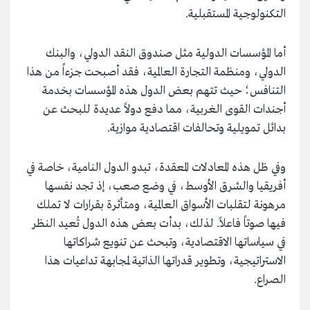
التكنولوجية المستقبلية.
أما المؤسسات الدولية مثل صندوق النقد الدولي، والبنك
الدولي، ومنظمة التجارة العالمية، فقد أصبحت جزءاً من هذا
التنافس؛ حيث تتهم بعض الدول هذه المؤسسات بخدمة
أجندات القوى الغربية، مما دفع دولاً عديدة للبحث عن
بدائل تمويلية وتحالفات اقتصادية موازية.
وفي ظل هذه المعادلات المعقدة، تبدو الدول النامية، خاصة في
أفريقيا والشرق الأوسط، في وضع صعب، إذ تجد نفسها
مرهونة لتقلبات الأسواق العالمية، ومتأثرة بقرارات لا تملك
فيها صوتاً فاعلاً. لذلك، بدأت بعض هذه الدول تُعيد النظر
في سياساتها الاقتصادية، وتبحث عن تنويع شراكاتها
الاستراتيجية، وتطوير قدراتها الذاتية لمجابهة تداعيات هذا
الصراع.