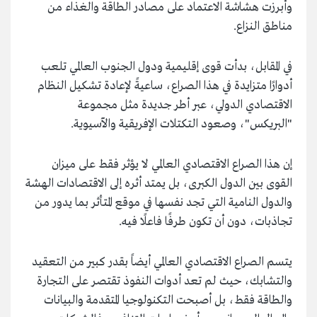
وأبرزت هشاشة الاعتماد على مصادر الطاقة والغذاء من
مناطق النزاع.
في المقابل، بدأت قوى إقليمية ودول الجنوب العالمي تلعب
أدوارًا متزايدة في هذا الصراع، ساعيةً لإعادة تشكيل النظام
الاقتصادي الدولي، عبر أطر جديدة مثل مجموعة
"البريكس"، وصعود التكتلات الإفريقية والآسيوية.
إن هذا الصراع الاقتصادي العالمي لا يؤثر فقط على ميزان
القوى بين الدول الكبرى، بل يمتد أثره إلى الاقتصادات الهشة
والدول النامية التي تجد نفسها في موقع المتأثر بما يدور من
تجاذبات، دون أن تكون طرفًا فاعلًا فيه.
يتسم الصراع الاقتصادي العالمي أيضاً بقدر كبير من التعقيد
والتشابك، حيث لم تعد أدوات النفوذ تقتصر على التجارة
والطاقة فقط، بل أصبحت التكنولوجيا المتقدمة والبيانات