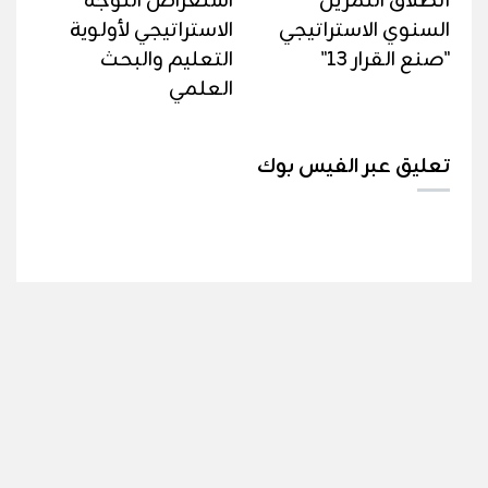
انطلاق التمرين
استعراض التوجه
السنوي الاستراتيجي
الاستراتيجي لأولوية
"صنع القرار 13"
التعليم والبحث
العلمي
تعليق عبر الفيس بوك