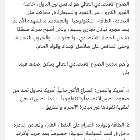
الصراع الاقتصادي العالمي هو تنافس بين الدول، خاصة
القوى الكبرى، على النفوذ والسيطرة في مجالات مثل
التجارة، الطاقة، التكنولوجيا، والعملات. ما نشهده الآن لم
يعد مجرد تبادل تجاري بسيط، ولكن أصبح صراعًا معقدًا
يشمل الحصار الاقتصادي، والعقوبات، والحروب التجارية،
وحتى التنافس على سلاسل الإمداد والمواد الخام.
وأهم ملامح الصراع الاقتصادي العالمي يمكن رصدها فيما
يلي:
1. أمريكا والصين: الصراع الأكبر حالياً. أمريكا تحاول تحد من
صعود الصين اقتصادياً وتكنولوجياً، بينما الصين تسعى
لتقوية نفوذها عبر مبادرة "الحزام والطريق".
2. الطاقة والموارد: الصراع على النفط، الغاز، والمعادن النادرة
دخل في قلب السياسة الدولية، خصوصاً بعد حرب أوكرانيا