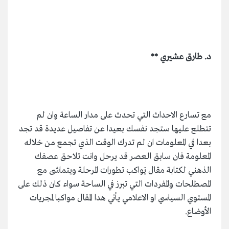
د. طارق عشيري **
مع تسارع الاحداث التي تحدث على مدار الساعة وان لم
تتطلع عليها ستجد نفسك بعيدا عن تفاصيل عديدة قد تجد
بعدا في المعلومات ان لم تدرك الوقت الذي تجمع من خلاله
المعلومة فان سابق العصر قد يرحل وانت تلاحق عصفك
الذهني لكتابة مقال يَواكب تطورات المرحلة ويتماشى مع
المصطلحات والمفردات التي تبرز في الساحة سواء كان ذلك على
المستوي السياسي او الاعلامي يأتي هدا المقال مواكبا لمجريات
الأوضاع.