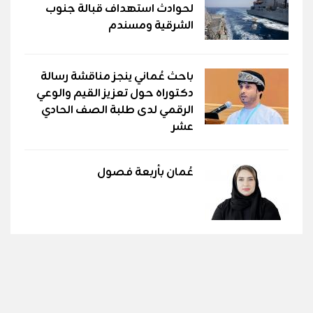
لحوادث استهداف قبالة جنوب
الشرقية ومسندم
باحث عُماني ينجز مناقشة رسالة
دكتوراه حول تعزيز القيم والوعي
الرقمي لدى طلبة الصف الحادي
عشر
عُمان بأربعة فصول