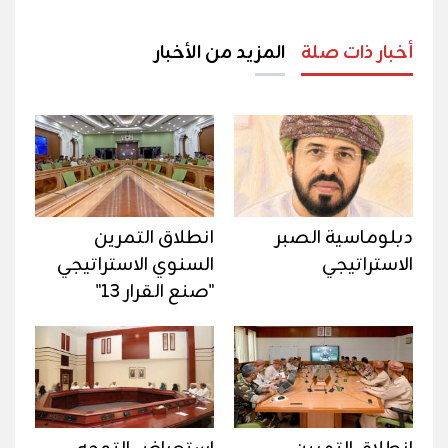
أخبار ذات صلة
المزيد من الأخبار
دبلوماسية الصبر
انطلاق التمرين
الاستراتيجي
السنوي الاستراتيجي
"صنع القرار 13"