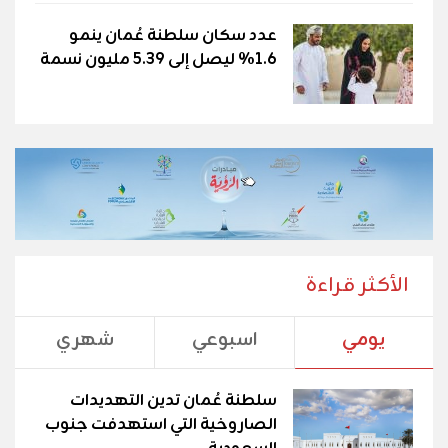
عدد سكان سلطنة عُمان ينمو
1.6% ليصل إلى 5.39 مليون نسمة
الأكثر قراءة
يومي
اسبوعي
شهري
سلطنة عُمان تدين التهديدات
الصاروخية التي استهدفت جنوب