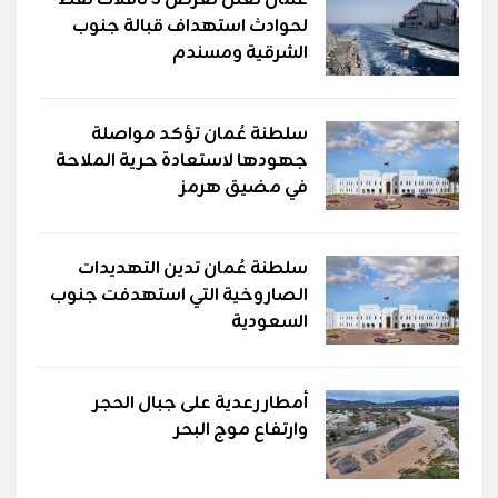
لحوادث استهداف قبالة جنوب
الشرقية ومسندم
سلطنة عُمان تؤكد مواصلة
جهودها لاستعادة حرية الملاحة
في مضيق هرمز
سلطنة عُمان تدين التهديدات
الصاروخية التي استهدفت جنوب
السعودية
أمطار رعدية على جبال الحجر
وارتفاع موج البحر