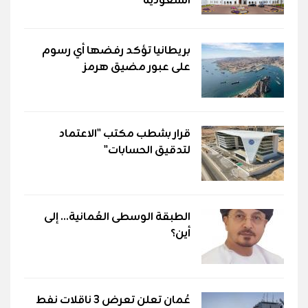
السعودية
بريطانيا تؤكد رفضها أي رسوم
على عبور مضيق هرمز
قرار بشطب مكتب "الاعتماد
لتدقيق الحسابات"
الطبقة الوسطى العُمانية... إلى
أين؟
عُمان تعلن تعرض 3 ناقلات نفط