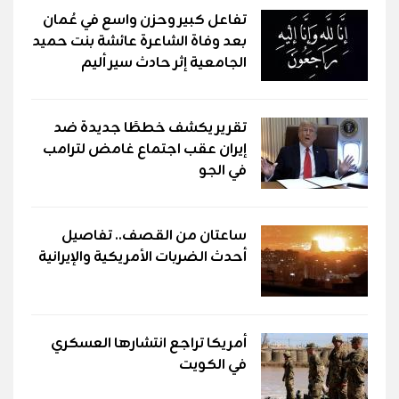
تفاعل كبير وحزن واسع في عُمان
بعد وفاة الشاعرة عائشة بنت حميد
الجامعية إثر حادث سير أليم
تقرير يكشف خططًا جديدة ضد
إيران عقب اجتماع غامض لترامب
في الجو
ساعتان من القصف.. تفاصيل
أحدث الضربات الأمريكية والإيرانية
أمريكا تراجع انتشارها العسكري
في الكويت