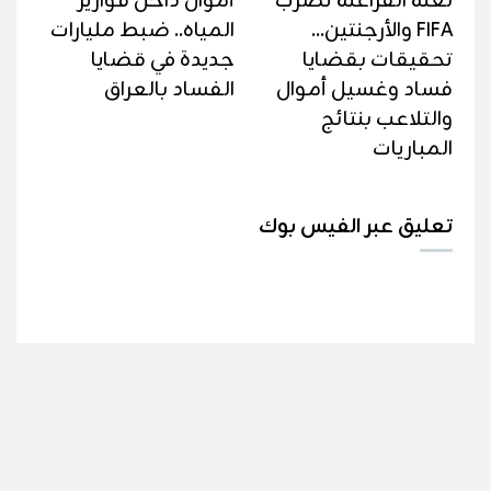
لعنة الفراعنة تضرب
أموال داخل قوارير
FIFA والأرجنتين...
المياه.. ضبط مليارات
تحقيقات بقضايا
جديدة في قضايا
فساد وغسيل أموال
الفساد بالعراق
والتلاعب بنتائج
المباريات
تعليق عبر الفيس بوك