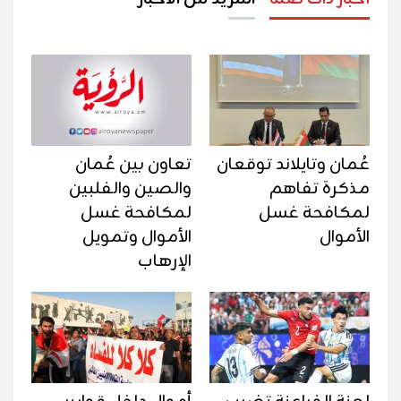
عُمان وتايلاند توقعان
تعاون بين عُمان
مذكرة تفاهم
والصين والفلبين
لمكافحة غسل
لمكافحة غسل
الأموال
الأموال وتمويل
الإرهاب