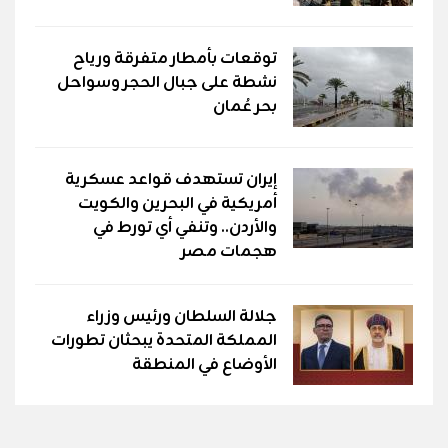
توقعات بأمطار متفرقة ورياح
نشطة على جبال الحجر وسواحل
بحر عُمان
إيران تستهدف قواعد عسكرية
أمريكية في البحرين والكويت
والأردن.. وتنفي أي تورط في
هجمات مصر
جلالة السلطان ورئيس وزراء
المملكة المتحدة يبحثان تطورات
الأوضاع في المنطقة