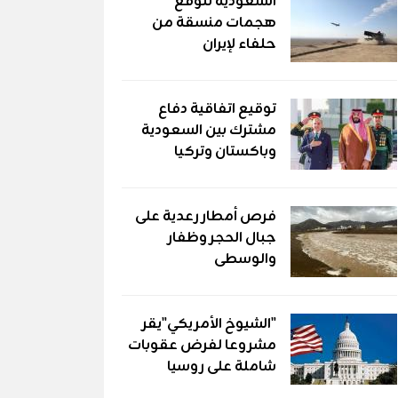
السعودية تتوقع
هجمات منسقة من
حلفاء لإيران
توقيع اتفاقية دفاع
مشترك بين السعودية
وباكستان وتركيا
فرص أمطار رعدية على
جبال الحجر وظفار
والوسطى
"الشيوخ الأمريكي"يقر
مشروعا لفرض عقوبات
شاملة على روسيا