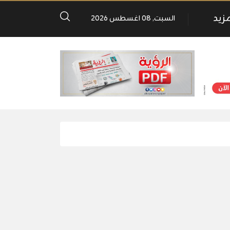
مزيد
السبت, 08 اغسطس 2026