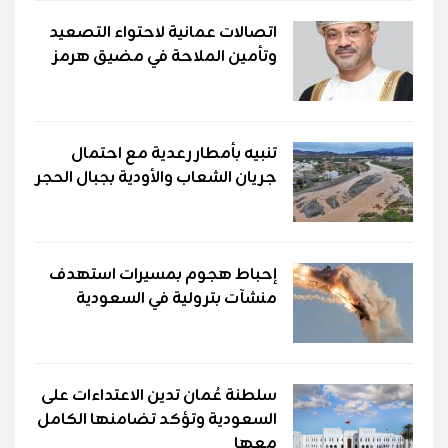
اتصالات عمانية لاحتواء التصعيد
وتأمين الملاحة في مضيق هرمز
تنبيه بأمطار رعدية مع احتمال
جريان الشعاب والأودية بجبال الحجر
إحباط هجوم بمسيرات استهدف
منشآت بترولية في السعودية
سلطنة عُمان تدين الاعتداءات على
السعودية وتؤكد تضامنها الكامل
معها