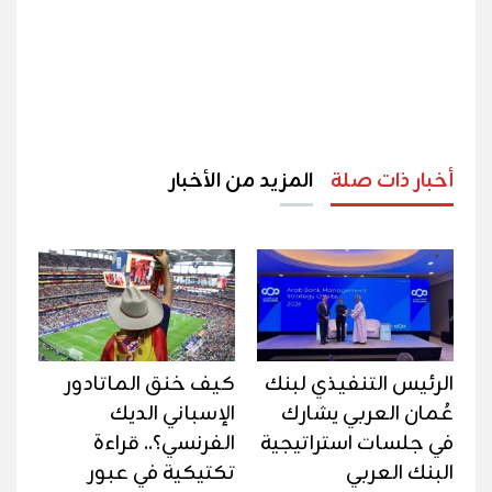
أخبار ذات صلة
المزيد من الأخبار
الرئيس التنفيذي لبنك
كيف خنق الماتادور
عُمان العربي يشارك
الإسباني الديك
في جلسات استراتيجية
الفرنسي؟.. قراءة
البنك العربي
تكتيكية في عبور