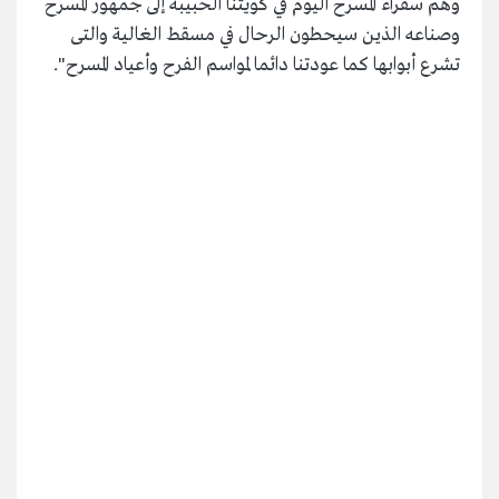
وهم سفراء المسرح اليوم في كويتنا الحبيبة إلى جمهور المسرح
وصناعه الذين سيحطون الرحال في مسقط الغالية والتى
تشرع أبوابها كما عودتنا دائما لمواسم الفرح وأعياد المسرح".