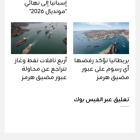
إسبانيا إلى نهائي
"مونديال 2026"
بريطانيا تؤكد رفضها
أربع ناقلات نفط وغاز
أي رسوم على عبور
تتراجع عن محاولة
مضيق هرمز
عبور مضيق هرمز
تعليق عبر الفيس بوك