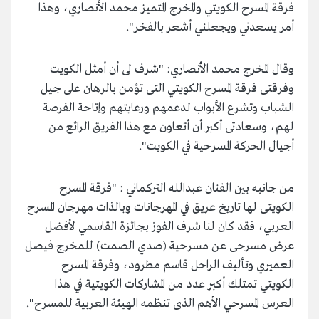
فرقة المسرح الكويتي والمخرج المتميز محمد الأنصاري، وهذا
أمر يسعدني ويجعلني أشعر بالفخر".
وقال المخرج محمد الأنصاري: "شرف لى أن أمثل الكويت
وفرقتى فرقة المسرح الكويتي التى تؤمن بالرهان على جيل
الشباب وتشرع الأبواب لدعمهم ورعايتهم وإتاحة الفرصة
لهم، وسعادتى أكبر أن أتعاون مع هذا الفريق الرائع من
أجيال الحركة المسرحية في الكويت".
من جانبه بين الفنان عبدالله التركماني : "فرقة المسرح
الكويتى لها تاريخ عريق في المهرجانات وبالذات مهرجان المسرح
العربي، فقد كان لنا شرف الفوز بجائزة القاسمي لأفضل
عرض مسرحى عن مسرحية (صدي الصمت) للمخرج فيصل
العميري وتأليف الراحل قاسم مطرود، وفرقة المسرح
الكويتي تمتلك أكبر عدد من المشاركات الكويتية في هذا
العرس المسرحي الأهم الذى تنظمه الهيئة العربية للمسرح".