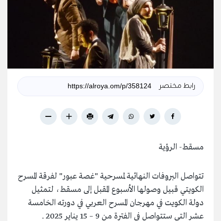
رابط مختصر
مسقط- الرؤية
تتواصل البروفات النهائية لمسرحية "غصة عبور" لفرقة المسرح
الكويتي قبيل وصولها الأسبوع المقبل إلى مسقط، لتمثيل
دولة الكويت في مهرجان المسرح العربي في دورته الخامسة
عشر التى ستتواصل في الفترة من 9 – 15 يناير 2025 .