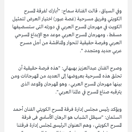
وفي السياق، قالت الفنانة سماح: "أبارك لفرقة المسرح
الكويتي وفريق مسرحية (غصة عبور) اختيار العرض لتمثيل
الكويت في مهرجان المسرح العربي في دورته التى ستسضيفها
مسقط، ومهرجان المسرح العربي موعد مع الإبداع المسرحي
العربي وفرصة حقيقية للحوار والمناقشة من أجل مسرح
عربي جديد ومتجدد ".
وصرح الفنان عبدالعزيز بهبهاني: "هذه فرصة حقيقية أن
تحلق هذه المسرحية بعروضها إلى العديد من المهرجانات ومن
بينها مهرجان المسرح العربي، وهو المهرجان والموعد الذى
يترقبه صناع المسرح في عالمنا العربي".
ويؤكد رئيس مجلس إدارة فرقة المسرح الكويتي الفنان أحمد
السلمان: "سيظل الشباب هو الرهان الأساسي فى فرقة
المسرح الكويتي، وهم العنوان الرئيسى لمجلس إدارة فرقتنا