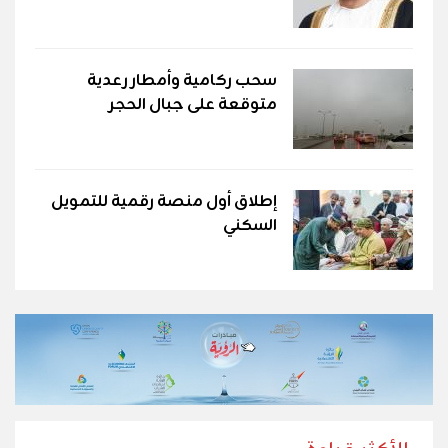
سحب ركامية وأمطار رعدية
متوقعة على جبال الحجر
إطلاق أول منصة رقمية للتمويل
السكني