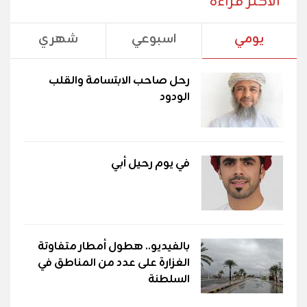
الأكثر قراءة
يومي
اسبوعي
شهري
رحل صاحب الابتسامة والقلب
الودود
في يوم رحيل أبي
بالفيديو.. هطول أمطار متفاوتة
الغزارة على عدد من المناطق في
السلطنة