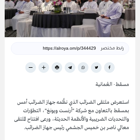
رابط مختصر
مسقط- العُمانية
استعرض ملتقى الضرائب الذي نظَّمه جهاز الضرائب أمس
بمسقط بالتعاون مع شركة "أرنست ويونغ"، التطوّرات
والتحديات الضريبية والأنظمة الحديثة، ورعى افتتاح الملتقى
معالي ناصر بن خميس الجشمي رئيس جهاز الضرائب.