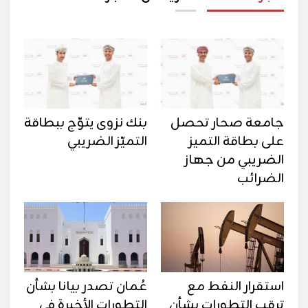
جامعة صحار تحصل
بنك نزوى يتوّج ببطاقة
على بطاقة التميز
التميّز الضريبي
الضريبي من جهاز
الضرائب
استقرار النفط مع
عُمان تصدر بيانا بشأن
ترقب التطورات بشأن
التطورات الأخيرة في