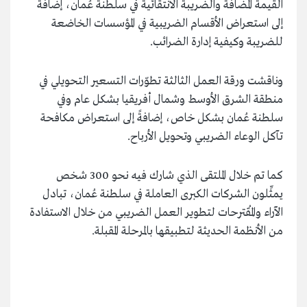
القيمة المضافة والضريبة الانتقائية في سلطنة عُمان، إضافة
إلى استعراض الأقسام الضريبية في المؤسسات الخاضعة
للضريبة وكيفية إدارة الضرائب.
وناقشت ورقة العمل الثالثة تطوّرات التسعير التحويلي في
منطقة الشرق الأوسط وشمال أفريقيا بشكل عام وفي
سلطنة عُمان بشكل خاص، إضافةً إلى استعراض مكافحة
تآكل الوعاء الضريبي وتحويل الأرباح.
كما تم خلال الملتقى الذي شارك فيه نحو 300 شخص
يمثِّلون الشركات الكبرى العاملة في سلطنة عُمان، تبادل
الآراء والمُقترحات لتطوير العمل الضريبي من خلال الاستفادة
من الأنظمة الحديثة لتطبيقها بالمرحلة المقبلة.