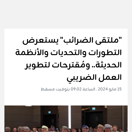
"ملتقى الضرائب" يستعرض
التطورات والتحديات والأنظمة
الحديثة.. ومُقترحات لتطوير
العمل الضريبي
15 مايو 2024 . الساعة 09:02 بتوقيت مسقط