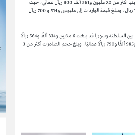
فيما بلغت قيمة التبادل التجاري بين السلطنة وكينيا أكثر من 20 مليون و561 ألف 800 ريال عماني، حيث
بلغت قيمة الصادرات إلى 18 مليون و47 ألف و100 ريال، وتبلغ قيمة الواردات إلى مليونين و514 و 700 ريال
وأوضحت الإحصائيات إلى أن قيمة التبادل التجاري بين السلطنة وسوريا قد بلغت 6 ملايين و334 ألفًا و564 ريالًا
عمانيًا، فيما بلغ حجم الواردات أكثر من مليونين و985 ألفًا و790 ريالًا عمانيًا، وبلغ حجم الصادرات أكثر من 3