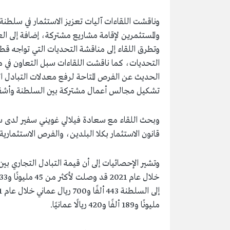
وناقشت اللقاءات آليات تعزيز الاستثمار في سلطنة
والمستثمرين لإقامة مشاريع مشتركة، إضافة إلى ال
وتطرق اللقاء إلى مناقشة التحديات التي تواجه قط
التحديات، كما ناقشت اللقاءات سبل التعاون في م
الحديث عن الفرص المتاحة لرفع معدلات التبادل ا
تشكيل مجالس أعمال مشتركة بين السلطنة وأشقا
وبحث اللقاء مع سعادة فيلالي غويني سفير لدى سل
قانون الاستثمار بكلا البلدين، والفرص الاستثماري
وتشير الإحصائيات إلى أن قيمة التبادل التجاري بي
مليونًا و189 ألفًا و420 ريالًا عمانيًا.