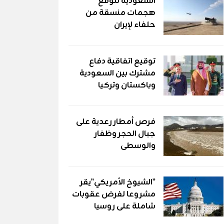
السعودية تتوقع
هجمات منسقة من
حلفاء لإيران
توقيع اتفاقية دفاع
مشترك بين السعودية
وباكستان وتركيا
فرص أمطار رعدية على
جبال الحجر وظفار
والوسطى
"الشيوخ الأمريكي"يقر
مشروعا لفرض عقوبات
شاملة على روسيا