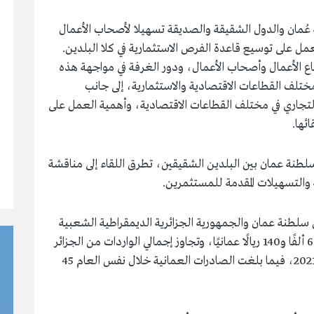
 عُمان والدول الشقيقة والصديقة تسهيلا لأصحاب الأعمال
عمل على توسيع قاعدة الفرص الاستثمارية في كلا البلدين.
اع الأعمال وأصحاب الأعمال، ودور الغرفة في مواجهة هذه
ختلف القطاعات الاقتصادية والاستثمارية، إلى جانب
لتجاري في مختلف القطاعات الاقتصادية، وأهمية العمل على
ئها.
طنة عمان بين البلدين الشقيقين، تطرق اللقاء إلى مناقشة
ة والتسهيلات المقدمة للمستثمرين.
ن سلطنة عمان والجمهورية الجزائرية الديمقراطية الشعبية
خلال عام 2021 قد وصلت لأكثر من 45 مليونًا و633 ألفًا و140 ريالًا عمانيًا، وتجاوز إجمالي الواردات من الجزائر
إلى السلطنة 443 ألفًا و700 ريال عماني خلال عام 2021، فيما بلغت الصادرات العمانية خلال نفس العام 45