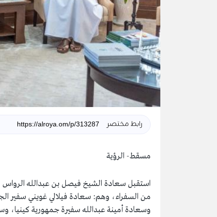
رابط مختصر
مسقط- الرؤية
استقبل سعادة الشيخ فيصل بن عبدالله الرواس ر
من السفراء، وهم: سعادة فيلالي غويني سفير الج
وسعادة أمينة عبدالله سفيرة جمهورية كينيا، وسع