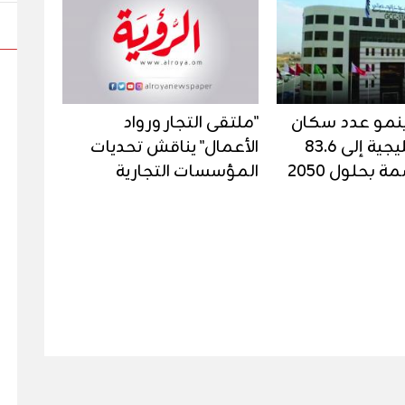
نمو عدد سكان
"ملتقى التجار ورواد
الدول الخليجية إلى 83.6
الأعمال" يناقش تحديات
 بحلول 2050
المؤسسات التجارية