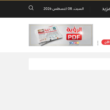
مزيد
السبت, 08 اغسطس 2026