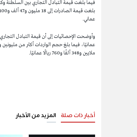
عماني.
ملايين و348 ألفًا و760 ريالًا عمانيًا.
أخبار ذات صلة
المزيد من الأخبار