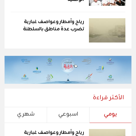
رياح وأمطار وعواصف غبارية
تضرب عدة مناطق بالسلطنة
الأكثر قراءة
يومي
اسبوعي
شهري
رياح وأمطار وعواصف غبارية