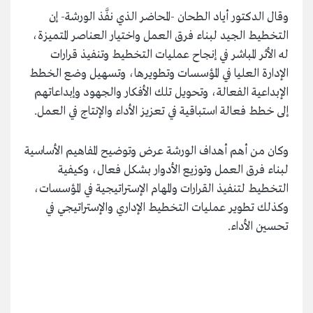
وقال الدكتور أياد الطحان -المحاضر الذي نفَّذ الورشة- إن
التخطيط الجيد لبناء فرق العمل واختيار العناصر المتميزة،
له الأثر المباشر في إنجاح عمليات التخطيط وتنفيذ قرارات
الإدارة العليا في المؤسسات وتطويرها، وتسهيل وضع الخطط
الإبداعية الفعالة، وتحويل تلك الأفكار والجهود وإبداعاتهم
إلى خطط فعالة استباقية في تعزيز الأداء والإنتاج في العمل.
وكان من أهم أهداف الورشة عرض وتوضيح المفاهيم الأساسية
لبناء فرق العمل وتوزيع الأدوار بشكل فعال، وكيفية
التخطيط لتنفيذ القرارات والمهام الإستراتيجية في المؤسسات،
وكذلك تطوير عمليات التخطيط الإداري والإستراتيجي في
تحسين الأداء.