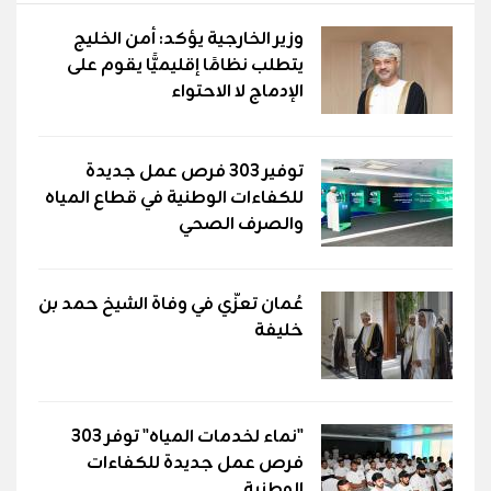
وزير الخارجية يؤكد: أمن الخليج
يتطلب نظامًا إقليميًّا يقوم على
الإدماج لا الاحتواء
توفير 303 فرص عمل جديدة
للكفاءات الوطنية في قطاع المياه
والصرف الصحي
عُمان تعزّي في وفاة الشيخ حمد بن
خليفة
"نماء لخدمات المياه" توفر 303
فرص عمل جديدة للكفاءات
الوطنية