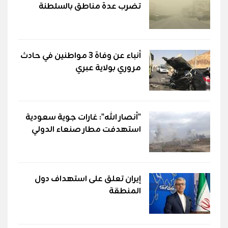
تضرب عدة مناطق بالسلطنة
أنباء عن وفاة 3 مواطنين في حادث
مروري بولاية عبري
"أنصار الله": غارات جوية سعودية
استهدفت مطار صنعاء الدولي
إيران تعلق على استهداف دول
المنطقة