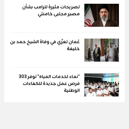
تصريحات مثيرة لترامب بشأن
مصير مجتبى خامنئي
عُمان تعزّي في وفاة الشيخ حمد بن
خليفة
"نماء لخدمات المياه" توفر 303
فرص عمل جديدة للكفاءات
الوطنية