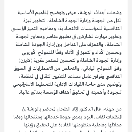
وشملت أهداف الورشة، عرض وتوضيح المفاهيم الأساسية
لكل من الجودة وإدارة الجودة الشاملة، لتطوير الميزة
التنافسية للمؤسسات الاقتصادية، ومفاهيم التميز المؤسسي
وتطوير مهارات المشاركين في تطبيق عناصر ومعايير الجودة
الشاملة، والتعرّف على التداخل بين إدارة الجودة الشاملة
وتحسين الأداء والتميز في الأداء وفقًا للنموذج الأوروبي
وإدارة الجودة الشاملة والتحسين المستمر نظرية (كايزن)
وفق النموذج الياباني، والتخلص من الاضطرابات في السوق
التنافسي وتوفير عامل مساعد للتغيير الثقافي في المنظمة،
وتوضيح مدى حاجة القيادات الإدارية للتخطيط الاستراتيجي
للجودة وأهميته في تحقيق أهداف المؤسسة بنتائج عالية
.
من جهته، قال الدكتور إيّاد الطحان المحاضر بالورشة إنّ
المنظمات تقاس اليوم بمدى جودة خدماتها ومنتجاتها ورضا
عملائها وفاعلية منظومتها القادرة على تحقيق رؤيتها