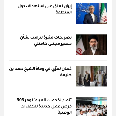
إيران تعلق على استهداف دول
المنطقة
تصريحات مثيرة لترامب بشأن
مصير مجتبى خامنئي
عُمان تعزّي في وفاة الشيخ حمد بن
خليفة
"نماء لخدمات المياه" توفر 303
فرص عمل جديدة للكفاءات
الوطنية