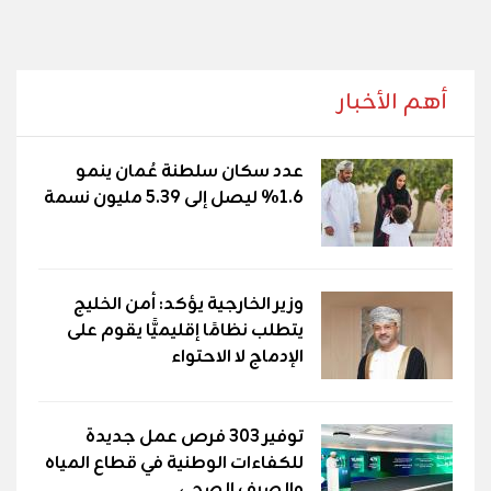
أهم الأخبار
عدد سكان سلطنة عُمان ينمو
1.6% ليصل إلى 5.39 مليون نسمة
وزير الخارجية يؤكد: أمن الخليج
يتطلب نظامًا إقليميًّا يقوم على
الإدماج لا الاحتواء
توفير 303 فرص عمل جديدة
للكفاءات الوطنية في قطاع المياه
والصرف الصحي