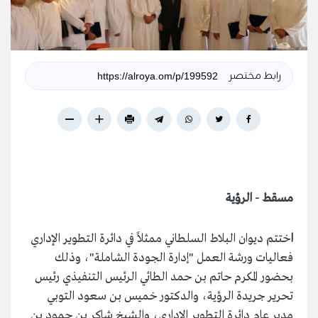
رابط مختصر
مسقط - الرؤية
ا
ختتم ديوان البلاط السلطاني ممثلاً في دائرة التطوير الإداري
فعاليات ورشة العمل "إدارة الجودة الشاملة"، وذلك
بحضور المكرم حاتم بن حمد الطائي الرئيس التنفيذي رئيس
تحرير جريدة الرؤية، والدكتور خميس بن سعود التوبي
مدير عام دائرة التطوير الإداري، والشيخ شاكر بن حمود بن