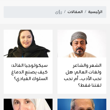
الرئيسية
المقالات
رؤى
الشعر والشاعر
سيكولوجيا القائد:
ولغات العالم: هل
كيف يصنع الدماغ
نحب الأدب.. أم نحب
السلوك القيادي؟
لغتنا فقط؟