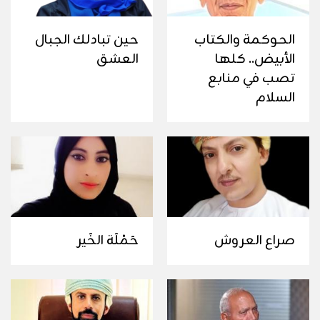
الحوكمة والكتاب
حين تبادلك الجبال
الأبيض.. كلها
العشق
تصب في منابع
السلام
صراع العروش
حَمْلَة الخَير