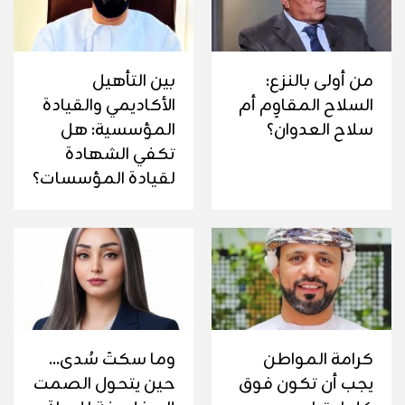
من أولى بالنزع:
بين التأهيل
السلاح المقاوِم أم
الأكاديمي والقيادة
سلاح العدوان؟
المؤسسية: هل
تكفي الشهادة
لقيادة المؤسسات؟
كرامة المواطن
وما سكتَ سُدى...
يجب أن تكون فوق
حين يتحول الصمت