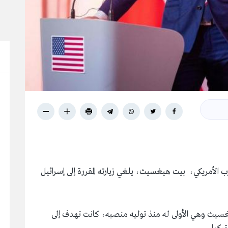
وزير الحرب الأمريكي، بيت هيغسيث، يلغي زيارته المقررة إلى إسرائيل
يغسيث وهي الأولى له منذ توليه منصبه، كانت تهدف إلى