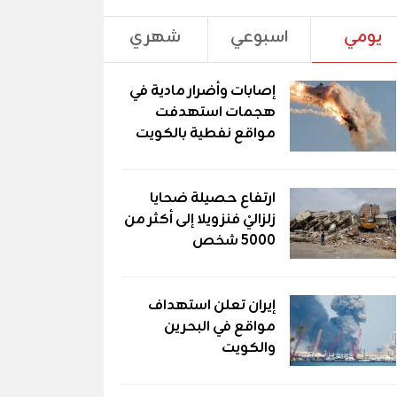
يومي
اسبوعي
شهري
إصابات وأضرار مادية في
هجمات استهدفت
مواقع نفطية بالكويت
ارتفاع حصيلة ضحايا
زلزاليْ فنزويلا إلى أكثر من
5000 شخص
إيران تعلن استهداف
مواقع في البحرين
والكويت