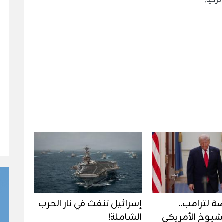
 لترامب..
إسرائيل تنفث في نار الحرب
يوخ الأمريكي
الشاملة!