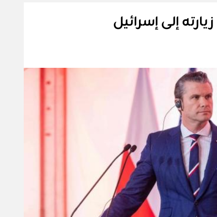
يارته إلى إسرائيل