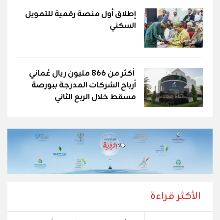
إطلاق أول منصة رقمية للتمويل
السكني
أكثر من 866 مليون ريال عُماني
أرباح الشركات المدرجة ببورصة
مسقط خلال الربع الثاني
الأكثر قراءة