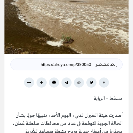
رابط مختصر
مسقط – الرؤية
أصدرت هيئة الطيران المدني، اليوم الأحد، تنبيهًا جويًا بشأن
الحالة الجوية المتوقعة في عدد من محافظات سلطنة عُمان،
محذرة من أمطار رعدية ورياح نشطة وتصاعد للأتربة