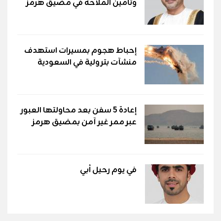
وتأمين الملاحة في مضيق هرمز
إحباط هجوم بمسيرات استهدف
منشآت بترولية في السعودية
إعادة 5 سفن بعد محاولتها العبور
عبر ممر غير آمن بمضيق هرمز
في يوم رحيل أبي