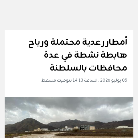
أمطار رعدية محتملة ورياح
هابطة نشطة في عدة
محافظات بالسلطنة
05 يوليو 2026 . الساعة 14:13 بتوقيت مسقط