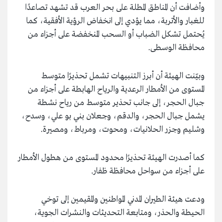
وأضافت أن المناطق المطلة على بحر العرب قد تشهد تصاعدًا
للغبار والأتربة، مما يؤدي إلى انخفاض الرؤية الأفقية، كما
يُحتمل تشكل الضباب أو السحب المنخفضة على أجزاء من
محافظة الوسطى.
وبيّنت الهيئة أن أبرز التنبيهات تشمل تحذيرًا متوسط
المستوى من الأمطار الرعدية والرياح الهابطة على أجزاء من
جبال الحجر، إلى جانب تحذير متوسط من رياح نشطة
يشمل جبال الحجر، والدقم، وجعلان بني بو علي، وسدح،
وشليم وجزر الحلانيات، ومحوت، ومرباط، ومصيرة.
كما أصدرت الهيئة تحذيرًا محدود المستوى من هطول الأمطار
على أجزاء من سواحل محافظة ظفار.
ودعت هيئة الطيران المدني المواطنين والمقيمين إلى توخي
الحيطة والحذر، ومتابعة التحديثات والنشرات الجوية،