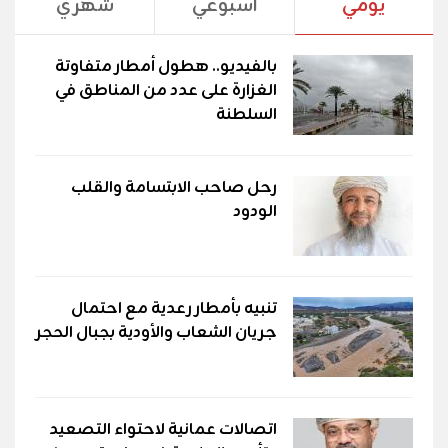
يومي
اسبوعي
شهري
بالفيديو.. هطول أمطار متفاوتة
الغزارة على عدد من المناطق في
السلطنة
رحل صاحب الابتسامة والقلب
الودود
تنبيه بأمطار رعدية مع احتمال
جريان الشعاب والأودية بجبال الحجر
اتصالات عمانية لاحتواء التصعيد