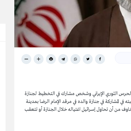
الحرس الثوري الإيراني وشخص مشارك في التخطيط لجنازة
ه في المشاركة في جنازة والده في مرقد الإمام الرضا بمدينة
ف من أن تحاول إسرائيل اغتياله خلال الجنازة أو تتعقب