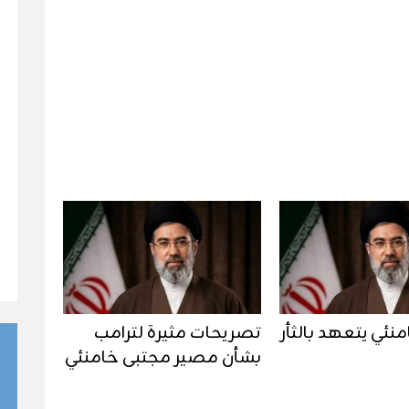
نئي يتعهد بالثأر
تصريحات مثيرة لترامب
بشأن مصير مجتبى خامنئي