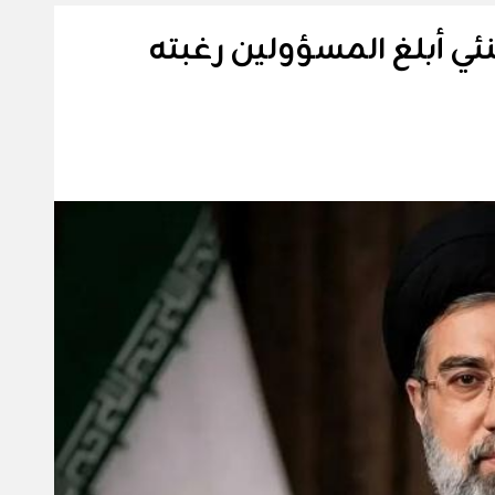
نئي أبلغ المسؤولين رغبته