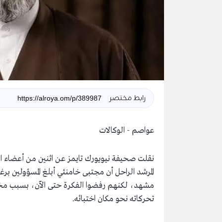
رابط مختصر
عواصم - الوكالات
نقلت صحيفة نيويورك تايمز عن اثنين من أعضاء 
المرشد الراحل أن مجتبى خامنئي أبلغ المسؤولين برغبت
مشهد، لكنهم رفضوا الفكرة حتى الآن، بسبب مخاو
تحركاته نحو مكان اختبائه.