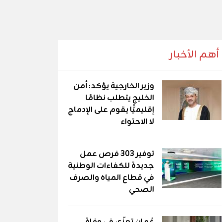
أهم الأخبار
وزير الخارجية يؤكد: أمن
الخليج يتطلب نظامًا
إقليميًّا يقوم على الإدماج
لا الاحتواء
توفير 303 فرص عمل
جديدة للكفاءات الوطنية
في قطاع المياه والصرف
الصحي