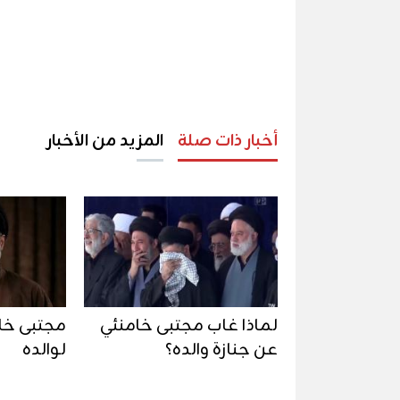
أخبار ذات صلة
المزيد من الأخبار
لماذا غاب مجتبى خامنئي
مجتبى خام
عن جنازة والده؟
لوالده