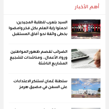
أهم الأخبار
السيد بلعرب للطلبة المجيدين:
احملوا راية العلم بكل فخر وامضوا
بخطى واثقة نحو آفاق المستقبل
الضرائب تقصم ظهور المواطنين
ورواد الأعمال.. ومناشدات لتشجيع
المشاريع الناشئة
سلطنة عُمان تستنكر الاعتداءات
على السفن في مضيق هرمز