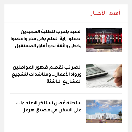
أهم الأخبار
السيد بلعرب للطلبة المجيدين:
احملوا راية العلم بكل فخر وامضوا
بخطى واثقة نحو آفاق المستقبل
الضرائب تقصم ظهور المواطنين
ورواد الأعمال.. ومناشدات لتشجيع
المشاريع الناشئة
سلطنة عُمان تستنكر الاعتداءات
على السفن في مضيق هرمز