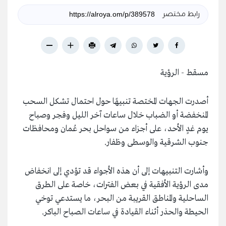
رابط مختصر
مسقط - الرؤية
أصدرت الجهات المختصة تنبيهًا حول احتمال تشكل السحب
المنخفضة أو الضباب خلال ساعات آخر الليل وفجر وصباح
يوم غدٍ الأحد، على أجزاء من سواحل بحر عُمان ومحافظات
جنوب الشرقية والوسطى وظفار.
وأشارت التنبيهات إلى أن هذه الأجواء قد تؤدي إلى انخفاض
مدى الرؤية الأفقية في بعض الفترات، خاصة على الطرق
الساحلية والمناطق القريبة من البحر، ما يستدعي توخي
الحيطة والحذر أثناء القيادة في ساعات الصباح الباكر.