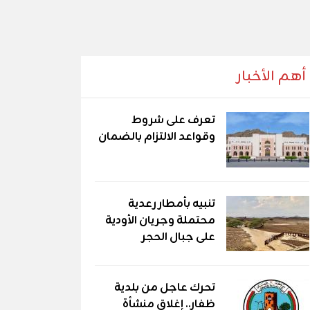
أهم الأخبار
تعرف على شروط
وقواعد الالتزام بالضمان
تنبيه بأمطار رعدية
محتملة وجريان الأودية
على جبال الحجر
تحرك عاجل من بلدية
ظفار.. إغلاق منشأة