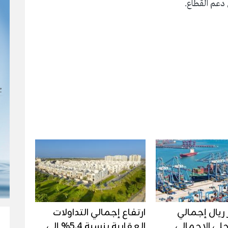
 دعم القطاع.
يار ريال إجمالي
ارتفاع إجمالي التداولات
حلي الإجمالي
العقارية بنسبة 5.4% إلى