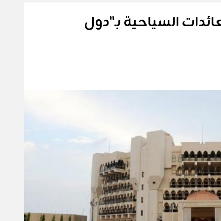
ي العائدات السياحية بـ"دول