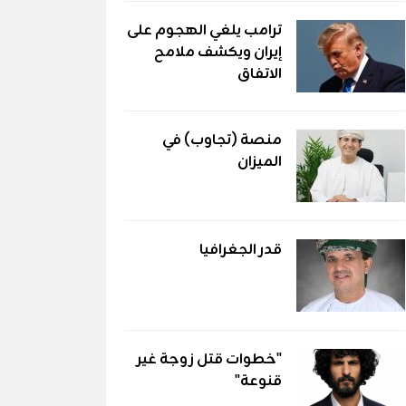
ترامب يلغي الهجوم على
إيران ويكشف ملامح
الاتفاق
منصة (تجاوب) في
الميزان
قدر الجغرافيا
"خطوات قتل زوجة غير
قنوعة"