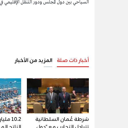
السياحي بين دول المجلس ودور التنقل الإقليمي في
أخبار ذات صلة
المزيد من الأخبار
شرطة عُمان السلطانية
10.2 مل
تتبادل التجارب مع "دول
الناتج الم