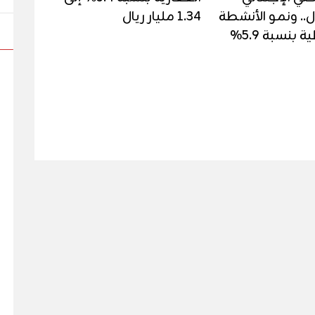
ول.. ونمو الأنشطة
1.34 مليار ريال
 بنسبة 5.9%