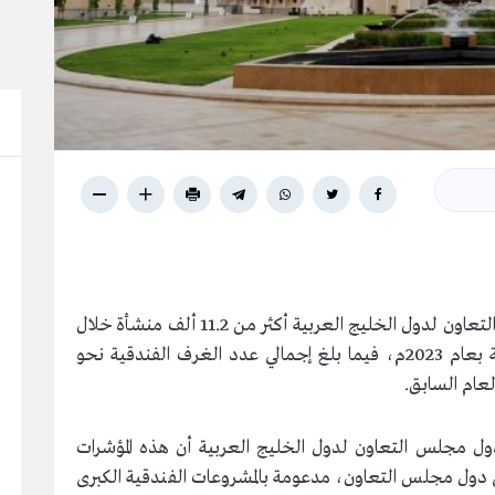
بلغ إجمالي عدد المنشآت الفندقية في دول مجلس التعاون لدول الخليج العربية أكثر من 11.2 ألف منشأة خلال
عام 2024م، مسجلًا نموًّا بنسبة 1.3 بالمائة مقارنة بعام 2023م، فيما بلغ إجمالي عدد الغرف الفندقية نحو
دول مجلس التعاون لدول الخليج العربية أن هذه المؤشرات
ي دول مجلس التعاون، مدعومة بالمشروعات الفندقية الكبرى