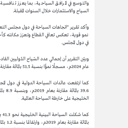
والتوسع في المرافق السياحية، بما يعزز تنافسي
السياح والاستثمارات خلال السنوات المقبلة.
نمو قوية، تعكس تعافي القطاع وتعزز مكانته كأحد
في دول المجلس.
عام 2024م، مسجلًا نموًّا بنسبة 51.5 بالمائة مقارنة بعام 2019م، وارتفاعًا بنسبة 6.1 بالمائة مقارنة بعام 2023م.
الخليجية على خارطة السياحة العالمية.