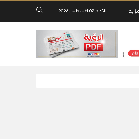
مزيد
الأحد, 02 اغسطس 2026