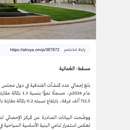
رابط مختصر
مسقط- العُمانية
711.5 ألف غرفة، بارتفاع نسبته 0.2 بالمائة مقارنة بالعام السابق.
ووضّحت البيانات الصادرة عن المركز الإحصائي ل
تعكس استمرار تنامي البنية الأساسية السياحية ف