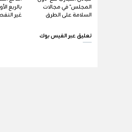
المجلس" في مجالات
بالربع الأ
السلامة على الطرق
غير النفطية
تعليق عبر الفيس بوك