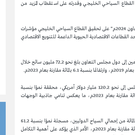
ة القطاع السياحي الخليجي وقدرته على استقطاب المزيد من
وأكد تقرير "اتجاهات السياحة في دول مجلس التعاون 2024م" على تحقيق القطاع السياحي الخليجي مؤشرات
 القطاعات الاقتصادية الحيوية الداعمة للتنويع الاقتصادي
وبيّن التقرير أن إجمالي عدد السّياح الدّوليين القادمين إلى دول مجلس التعاون بلغ نحو 72.2 مليون سائح خلال
كما ارتفعت عائدات السياحة الدولية في دول المجلس إلى نحو 120.2 مليار دولار أمريكي، محققة نموًا بنسبة
39.6 بالمائة مقارنة بعام 2019م، وبنسبة 8.9 بالمائة مقارنة بعام 2023م، ما يعكس تنامي جاذبية الوجهات
كما شكلت السياحة البينية الخليجية نحو 41.3 بالمائة من إجمالي السياح الدوليين، مسجلة نموًا بنسبة 61.2
بالمائة مقارنة بعام 2019م، وارتفاعًا بنسبة 1.2 بالمائة مقارنة بعام 2023م، الأمر الذي يؤكد على أهمية التكامل