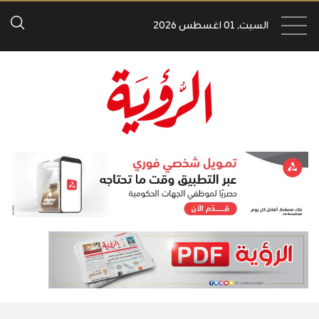
السبت, 01 اغسطس 2026