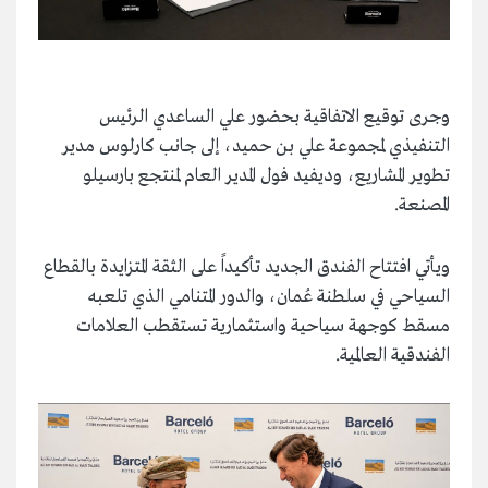
وجرى توقيع الاتفاقية بحضور علي الساعدي الرئيس
التنفيذي لمجموعة علي بن حميد، إلى جانب كارلوس مدير
تطوير المشاريع، وديفيد فول المدير العام لمنتجع بارسيلو
المصنعة.
ويأتي افتتاح الفندق الجديد تأكيداً على الثقة المتزايدة بالقطاع
السياحي في سلطنة عُمان، والدور المتنامي الذي تلعبه
مسقط كوجهة سياحية واستثمارية تستقطب العلامات
الفندقية العالمية.