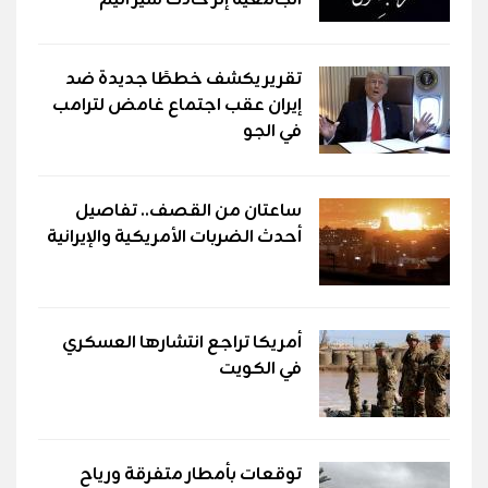
تقرير يكشف خططًا جديدة ضد
إيران عقب اجتماع غامض لترامب
في الجو
ساعتان من القصف.. تفاصيل
أحدث الضربات الأمريكية والإيرانية
أمريكا تراجع انتشارها العسكري
في الكويت
توقعات بأمطار متفرقة ورياح