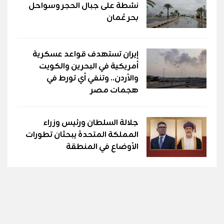
نشطة على جبال الحجر وسواحل
بحر عُمان
إيران تستهدف قواعد عسكرية
أمريكية في البحرين والكويت
والأردن.. وتنفي أي تورط في
هجمات مصر
جلالة السلطان ورئيس وزراء
المملكة المتحدة يبحثان تطورات
الأوضاع في المنطقة