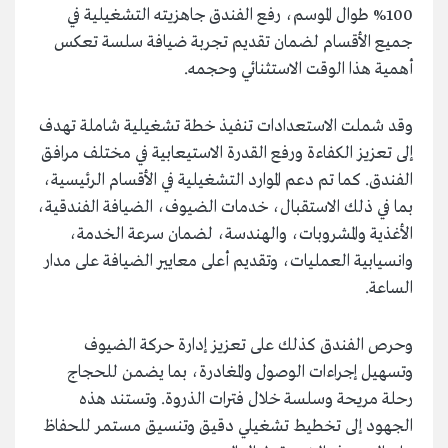
100% طوال الموسم، رفع الفندق جاهزيته التشغيلية في
جميع الأقسام لضمان تقديم تجربة ضيافة سلسة تعكس
أهمية هذا الوقت الاستثنائي وحجمه.
وقد شملت الاستعدادات تنفيذ خطة تشغيلية شاملة تهدف
إلى تعزيز الكفاءة ورفع القدرة الاستيعابية في مختلف مرافق
الفندق. كما تم دعم الموارد التشغيلية في الأقسام الرئيسية،
بما في ذلك الاستقبال، خدمات الضيوف، الضيافة الفندقية،
الأغذية والمشروبات، والهندسة، لضمان سرعة الخدمة،
وانسيابية العمليات، وتقديم أعلى معايير الضيافة على مدار
الساعة.
وحرص الفندق كذلك على تعزيز إدارة حركة الضيوف
وتسهيل إجراءات الوصول والمغادرة، بما يضمن للحجاج
رحلة مريحة وسلسة خلال فترات الذروة. وتستند هذه
الجهود إلى تخطيط تشغيلي دقيق وتنسيق مستمر للحفاظ