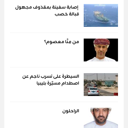
إصابة سفينة بمقذوف مجهول
قبالة خصب
من مِنَّا معصوم؟
السيطرة على تسرب ناجم عن
اصطدام مسيّرة بليبيا
الراحلون