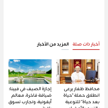
أخبار ذات صلة
المزيد من الأخبار
محافظ ظفار يرعى
إجازة الصيف في فيينا:
انطلاق حملة "حياة
ضيافة فاخرة، معالم
بعد حياة" للتوعية
أيقونية، وتجارب تسوق