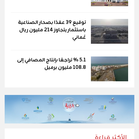
توقيع 39 عقدًا بصحار الصناعية
باستثمار يتجاوز 214 مليون ريال
عُماني
5.1 % تراجعًا بإنتاج المصافي إلى
108.8 مليون برميل
الأكثر قراءة