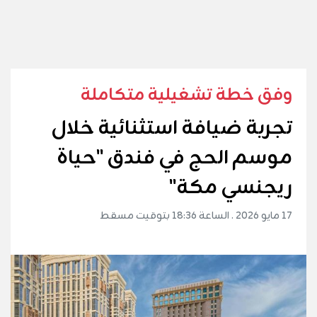
وفق خطة تشغيلية متكاملة
تجربة ضيافة استثنائية خلال
موسم الحج في فندق "حياة
ريجنسي مكة"
17 مايو 2026 . الساعة 18:36 بتوقيت مسقط