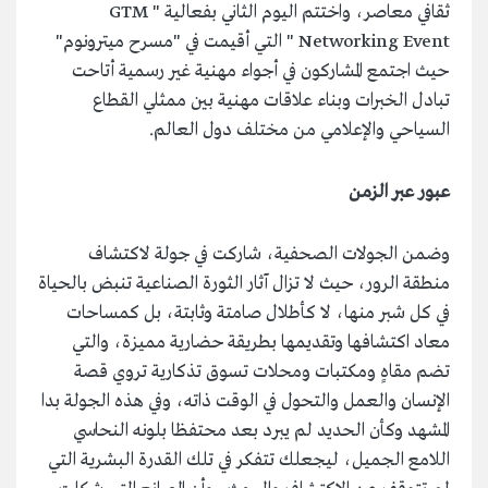
ثقافي معاصر، واختتم اليوم الثاني بفعالية " GTM
Networking Event " التي أقيمت في "مسرح ميترونوم"
حيث اجتمع المشاركون في أجواء مهنية غير رسمية أتاحت
تبادل الخبرات وبناء علاقات مهنية بين ممثلي القطاع
السياحي والإعلامي من مختلف دول العالم.
عبور عبر الزمن
وضمن الجولات الصحفية، شاركت في جولة لاكتشاف
منطقة الرور، حيث لا تزال آثار الثورة الصناعية تنبض بالحياة
في كل شبر منها، لا كأطلال صامتة وثابتة، بل كمساحات
معاد اكتشافها وتقديمها بطريقة حضارية مميزة، والتي
تضم مقاهٍ ومكتبات ومحلات تسوق تذكارية تروي قصة
الإنسان والعمل والتحول في الوقت ذاته، وفي هذه الجولة بدا
المشهد وكأن الحديد لم يبرد بعد محتفظا بلونه النحاسي
اللامع الجميل، ليجعلك تتفكر في تلك القدرة البشرية التي