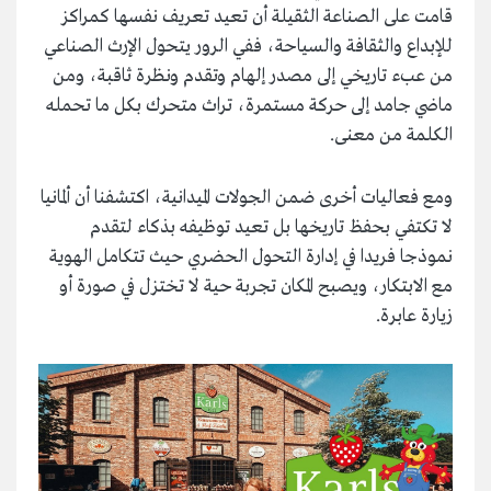
قامت على الصناعة الثقيلة أن تعيد تعريف نفسها كمراكز
للإبداع والثقافة والسياحة، ففي الرور يتحول الإرث الصناعي
من عبء تاريخي إلى مصدر إلهام وتقدم ونظرة ثاقبة، ومن
ماضي جامد إلى حركة مستمرة، تراث متحرك بكل ما تحمله
الكلمة من معنى.
ومع فعاليات أخرى ضمن الجولات الميدانية، اكتشفنا أن ألمانيا
لا تكتفي بحفظ تاريخها بل تعيد توظيفه بذكاء لتقدم
نموذجا فريدا في إدارة التحول الحضري حيث تتكامل الهوية
مع الابتكار، ويصبح المكان تجربة حية لا تختزل في صورة أو
زيارة عابرة.