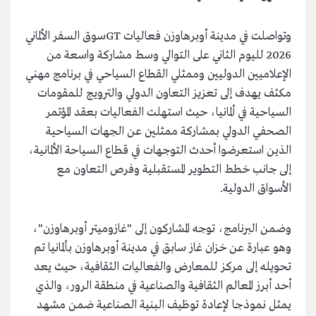
وتواصلت في مدينة أوبرهاوزن فعاليات GTسوق السفر الألماني
2026 لليوم الثاني على التوالي وسط مشاركة واسعة من
الإعلاميين الدوليين وممثلي القطاع السياحي في برنامج مهني
مكثف يهدف إلى تعزيز التعاون الدولي والترويج للمقومات
السياحية في ألمانيا، حيث استهلت الفعاليات بعقد المؤتمر
الصحفي الدولي بمشاركة ممثلين عن الجهات السياحية
الذين استعرضوا أحدث التوجهات في قطاع السياحة الألمانية،
إلى جانب خطط التطوير المستقبلية وفرص التعاون مع
الأسواق الدولية.
وضمن البرنامج، توجه المشاركون إلى "غازوميتر أوبرهاوزن"،
وهو عبارة عن خزان غاز سابق في مدينة أوبرهاوزن بألمانيا تم
تحويله إلى مركز للمعارض والفعاليات الثقافية، حيث يعد
أحد أبرز المعالم الثقافية والصناعية في منطقة الرور، والذي
يمثل نموذجا لإعادة توظيف البنية الصناعية ضمن مشهد