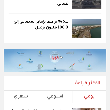
عُماني
5.1 % تراجعًا بإنتاج المصافي إلى
108.8 مليون برميل
الأكثر قراءة
يومي
اسبوعي
شهري