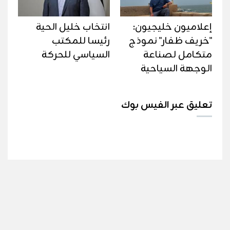
إعلاميون خليجيون:
انتخاب خليل الحية
"خريف ظفار" نموذج
رئيسا للمكتب
متكامل لصناعة
السياسي للحركة
الوجهة السياحية
تعليق عبر الفيس بوك