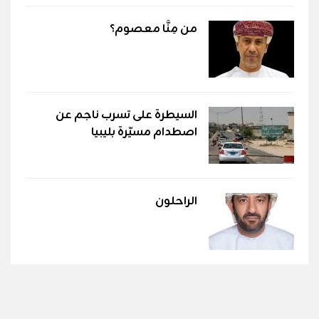
من مِنَّا معصوم؟
السيطرة على تسرب ناجم عن
اصطدام مسيّرة بليبيا
الراحلون