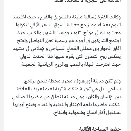
القائمة على التجربة لا المشاهدة فقط.
وكانت الفترة المسائية مليئة بالتشويق والفرح، حيث اختتمنا
اليوم بعشاء مميز مع فعالية "سوق السفر الألماني لتكونوا
معا" وذلك في موقع "توب جولف" الشهير والكبير، حيث
اجتمع المشاركون في أجواء غير رسمية تعزز التواصل وتفتح
آفاق الحوار بين ممثلي القطاع السياحي والإعلامي في مشهد
يعكس روح التعاون التي يقوم عليها هذا الحدث الدولي،
حيث امتزجت الليلة باللعب وبالروح الرياضية الجميلة.
ولم تكن مدينة أوبرهاوزن مجرد محطة ضمن برنامج
سياحي، بل هي تجربة متكاملة ثرية تعيد تعريف العلاقة
بين الإنسان والمكان، وهي مدينة تنطلق من ماضيها الصناعي
لتكتب حاضرها بلغة الابتكار والتقنية والتقدم وتفتح أبوابها
لمستقبل أكثر اتساع وشمولية وانفتاح.
حضور السياحة الألمانية