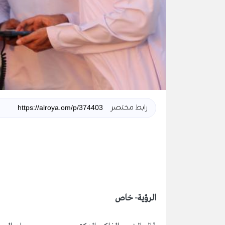
رابط مختصر
الرؤية- خاص