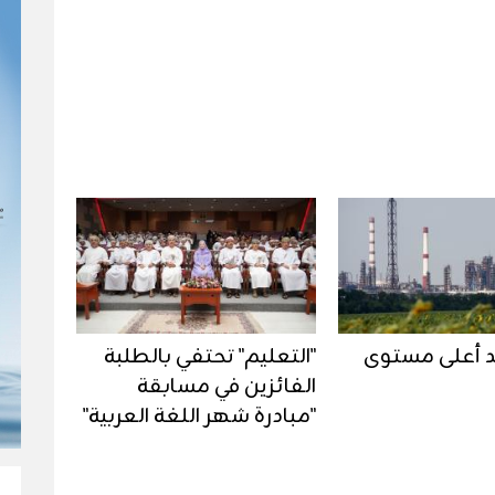
د أعلى مستوى
"التعليم" تحتفي بالطلبة
الفائزين في مسابقة
"مبادرة شهر اللغة العربية"