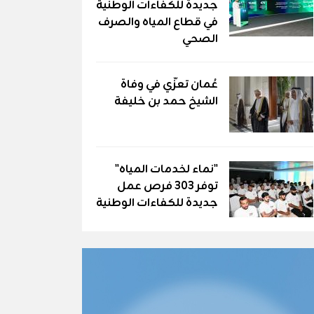
جديدة للكفاءات الوطنية
في قطاع المياه والصرف
الصحي
عُمان تعزّي في وفاة
الشيخ حمد بن خليفة
"نماء لخدمات المياه"
توفر 303 فرص عمل
جديدة للكفاءات الوطنية