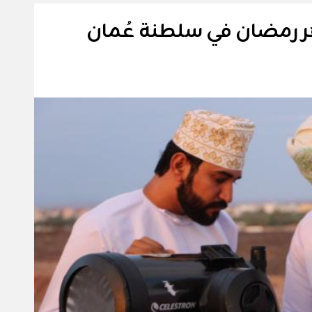
شهر رمضان في سلطنة عُمان