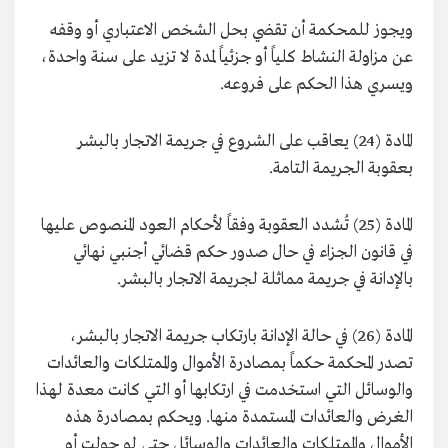
ويجوز للمحكمة أن تقضي بحل الشخص الاعتباري أو وقفه
عن مزاولة النشاط كلياً أو جزئياً لمدة لا تزيد على سنة واحدة،
ويسري هذا الحكم على فروعه.
المادة (24) يعاقب على الشروع في جريمة الاتجار بالبشر
بعقوبة الجريمة التامة.
المادة (25) تُشدد العقوبة وفقاً لأحكام العود المنصوص عليها
في قانون الجزاء في حال صدور حكم قضائي أجنبي نهائي
بالإدانة في جريمة مماثلة لجريمة الاتجار بالبشر.
المادة (26) في حالة الإدانة بارتكاب جريمة الاتجار بالبشر،
تصدر المحكمة حكماً بمصادرة الأموال والممتلكات والعائدات
والوسائل التي استخدمت في ارتكابها أو التي كانت معدة لهذا
الغرض والعائدات المستمدة منها. ويحكم بمصادرة هذه
الأموال والممتلكات والعائدات والوسائل حتى لو حولت أو