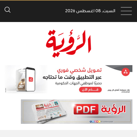
السبت, 08 اغسطس 2026