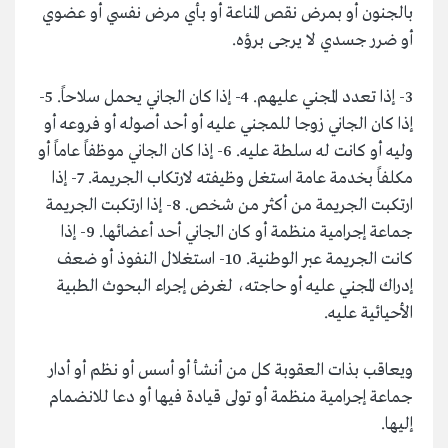
بالجنون أو بمرض نقص المناعة أو بأي مرض نفسي أو عضوي
أو ضرر جسدي لا يرجى برؤه.
3- إذا تعدد المجني عليهم. 4- إذا كان الجاني يحمل سلاحاً. 5-
إذا كان الجاني زوجا للمجني عليه أو أحد أصوله أو فروعه أو
وليه أو كانت له سلطة عليه. 6- إذا كان الجاني موظفاً عاماً أو
مكلفاً بخدمة عامة استغل وظيفته لارتكاب الجريمة. 7- إذا
ارتكبت الجريمة من أكثر من شخص. 8- إذا ارتكبت الجريمة
جماعة إجرامية منظمة أو كان الجاني أحد أعضائها. 9- إذا
كانت الجريمة عبر الوطنية. 10- استغلال النفوذ أو ضعف
إدراك المجني عليه أو حاجته، لغرض إجراء البحوث الطبية
الأحيائية عليه.
ويعاقب بذات العقوبة كل من أنشأ أو أسس أو نظم أو أدار
جماعة إجرامية منظمة أو تولى قيادة فيها أو دعا للانضمام
إليها.