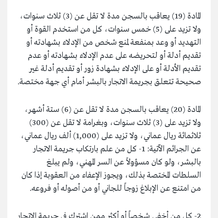
المادة (19) يعاقب بالسجن مدة لا تقل عن (3) ثلاث سنوات،
ولا تزيد على (5) خمس سنوات، كل من استخدم القوة أو
التهديد أو وعد بمنفعة لمنع شخص من الإدلاء بشهادته أو
تقديم أدلة أو لتحريضه على عدم الإدلاء بشهادته أو عدم
تقديم الأدلة أو على الإدلاء بشهادة زور أو تقديم أدلة غير
صحيحة تتعلق بجريمة الاتجار بالبشر أمام أي جهة مختصة.
المادة (20) يعاقب بالسجن مدة لا تقل عن (6) ستة أشهر،
ولا تزيد على (3) ثلاث سنوات، وبغرامة لا تقل عن (300)
ثلاثمائة ريال عماني، ولا تزيد على (1,000) ألف ريال عماني،
عن الجرائم الآتية: 1- كل من علم بارتكاب جريمة الاتجار
بالبشر، ولو كان مسؤولاً عن السر المهني، ولم يبلغ
السلطات المختصة بذلك، ويجوز الإعفاء من العقوبة إذا كان
من امتنع عن الإبلاغ زوجاً للجاني أو من أصوله أو فروعه.
2- كل من أخفى شخصاً أو أكثر ممن اشترك في جريمة الاتجار