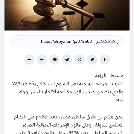
رابط مختصر
مسقط - الرؤية
نشرت الجريدة الرسمية نص المرسوم السلطاني رقم ٧٨/٢٠٢٥
والذي يتضمن إصدار قانون مكافحة الاتجار بالبشر. وجاء
فيه:
نحن هيثم بن طارق سلطان عمان، بعد الاطلاع على النظام
الأساسي للدولة، وعلى قانون الإجراءات الجزائية الصادر
بالمرسوم السلطاني رقم ٩٩/٩٧، وعلى قانون مكافحة الاتجار