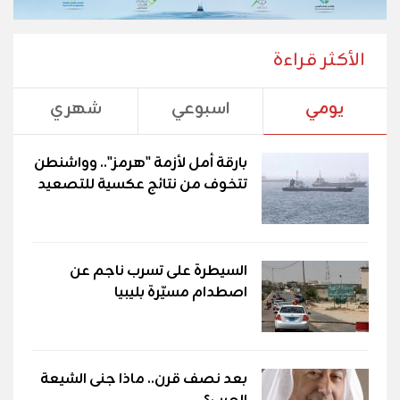
الأكثر قراءة
يومي
اسبوعي
شهري
بارقة أمل لأزمة "هرمز".. وواشنطن
تتخوف من نتائج عكسية للتصعيد
السيطرة على تسرب ناجم عن
اصطدام مسيّرة بليبيا
بعد نصف قرن.. ماذا جنى الشيعة