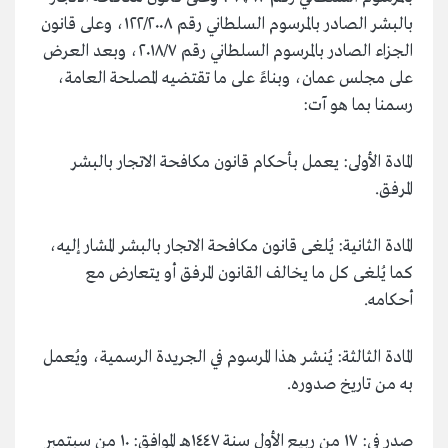
بالبشر الصادر بالمرسوم السلطاني رقم ١٢٢/٢٠٠٨، وعلى قانون
الجزاء الصادر بالمرسوم السلطاني رقم ٢٠١٨/٧، وبعد العرض
على مجلس عمان، وبناءً على ما تقتضيه المصلحة العامة،
رسمنا بما هو آت:
المادة الأولى: يعمل بأحكام قانون مكافحة الاتجار بالبشر
المرفق.
المادة الثانية: يُلغى قانون مكافحة الاتجار بالبشر المشار إليه،
كما يُلغى كل ما يخالف القانون المرفق أو يتعارض مع
أحكامه.
المادة الثالثة: يُنشر هذا المرسوم في الجريدة الرسمية، ويُعمل
به من تاريخ صدوره.
صدر في: ١٧ من ربيع الأول سنة ١٤٤٧هـ الموافق: ١٠ من سبتمبر