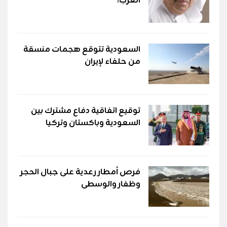
العرب؟
السعودية تتوقع هجمات منسقة
من حلفاء لإيران
توقيع اتفاقية دفاع مشترك بين
السعودية وباكستان وتركيا
فرص أمطار رعدية على جبال الحجر
وظفار والوسطى