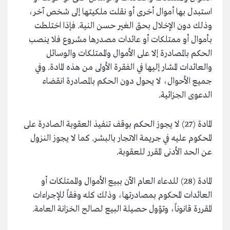
استبدل بها أموال أخرى أو نقلت ملكيتها إلى شخص آخر،
وذلك دون الإخلال بحق الغير حسن النية. فإذا اختلطت
بأموال أو ممتلكات أو عائدات مصدرها مشروع فلا ينصب
الحكم بالمصادرة إلا على الأموال والممتلكات والوسائل
والعائدات المشار إليها في الفقرة الأولى من هذه المادة. وفي
جميع الأحوال، لا يحول دون الحكم بالمصادرة انقضاء
الدعوى الجزائية.
المادة (27) لا يجوز الحكم بوقف تنفيذ العقوبة الصادرة على
المحكوم عليه في جريمة الاتجار بالبشر. كما لا يجوز النزول
عن الحد الأدنى المقرر للعقوبة.
المادة (28) للدعاء العام الآن ببيع الأموال والممتلكات أو
العائدات المحكوم بمصادرتها، وذلك كله وفقاً للإجراءات
المقررة قانوناً، وتؤول حصيلة البيع لصالح الخزانة العامة.