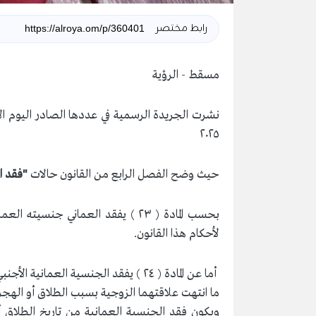
رابط مختصر
مسقط - الرؤية
٢٠٢٥
حيث وضح الفصل الرابع من القانون حالات
"فقد ا
بحسب المادة ( ٢٣ ) يفقد العماني جن
لأحكام هذا القانون.
أما عن المادة ( ٢٤ ) يفقد الجنسية ا
ويكون فقد الجنسية العمانية من تاريخ الطلاق أو