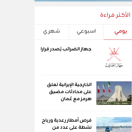
الأكثر قراءة
يومي
اسبوعي
شهري
جهاز الضرائب يُصدر قرارا
الخارجية الإيرانية تعلق
على محادثات مضيق
هرمز مع عُمان
فرص أمطار رعدية ورياح
نشطة على عدد من