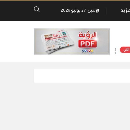
مزيد
الإثنين, 27 يوليو 2026