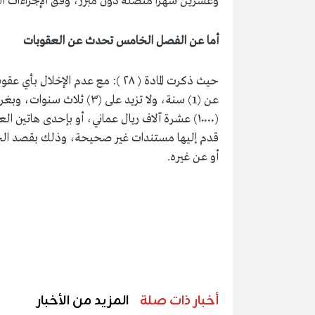
وعشرين شهرا متصلة دون مبرر، وفق الإجراءات التي
أما عن الفصل الخامس تحدث عن العقوبات
حيث ذكرت المادة ( ٢٨ ): مع عدم ا
(۱۰۰۰۰) عشرة آلاف ريال عماني، أو بإحدى هاتي
قدم إليها مستندات غير صحيحة، وذلك بقصد الحصو
أو عن غيره.
أخبار ذات صلة
المزيد من الأخبار