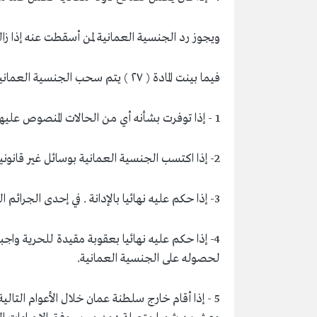
ويجوز رد الجنسية العمانية لمن أسقطت عنه إذا زا
فيما بينت المادة ( ۲۷ ) يتم سحب الجنسية العمانية عن كل من منحت له في الحالات الآتية:
1 - إذا توفرت بشأنه أي من الحالات المنصوص عليها في المادة (٢٦) من هذا القانون.
2- إذا اكتسب الجنسية العمانية بوسائل غير قانونية، وينصرف ذلك إلى كل من اكتسبها تبعا له.
3- إذا حكم عليه نهائيا بالإدانة . في إحدى الجرائم الواقعة على أمن الدولة.
لحصوله على الجنسية العمانية.