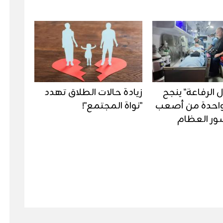
ل الرفاعة" ينجح
زيادة حالات الطلاق تهدد
واحدة من أصعب
"نواة المجتمع"!
ور العظام