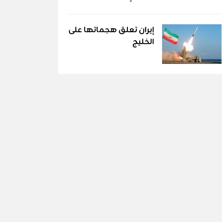
إيران تعلق هجماتها على
الخليج