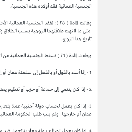
الجنسية العمانية فقد أولاده هذه الجنسية.
وقالت المادة ( ٢٥ ): تفقد الجنسية ا
متى ما انتهت علاقتهما الزوجية بسبب الطلاق و
تاريخ هذا الزواج.
وجاءت المادة ( ٢٦ ) تسقط الجنسية العمانية عن العماني بصفة أصلية في الحالات الآتية:
1 - إذا أساء بالقول أو بالفعل إلى سلطنة عمان أو إلى ذات السلطان.
2 - إذا كان ينتمي إلى جماعة أو حزب أو تنظيم يعتنق مبادئ أو عقائد تضر بمصلحة سلطنة عمان.
3- إذا كان يعمل لحساب دولة أجنبية عملا يت
عمان أم خارجها، ولم يلب طلب الحكومة العمانية ب
4- إذا كان يعمل لصالح دولة معادية تعمل ضد مصلحة سلطنة عمان.