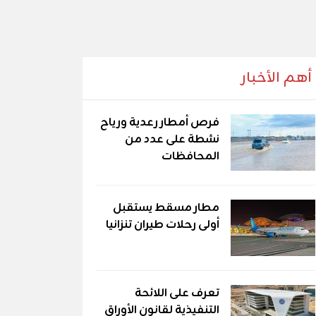
أهم الأخبار
فرص أمطار رعدية ورياح
نشطة على عدد من
المحافظات
مطار مسقط يستقبل
أولى رحلات طيران تنزانيا
تعرف على اللائحة
التنفيذية لقانون الأوراق