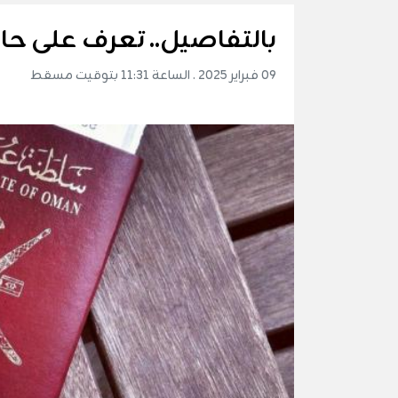
بالتفاصيل.. تعرف على حال
09 فبراير 2025 . الساعة 11:31 بتوقيت مسقط