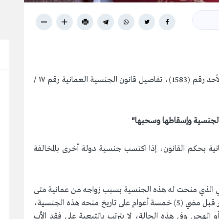
نشرت الجريدة الرسمية في عددها الصادر اليوم الأحد رقم (1583)، تفاصيل قانون الجنسية العمانية رقم ١٧ /
لجنسية وإسقاطها وسحبها"
سيته العمانية بحكم القانون، إذا اكتسب جنسية دولة أخرى بالمخالفة
لعمانية الأجنبي الذي منحت له هذه الجنسية بسبب زواجه من عمانية متى
ما انتهت علاقتهما الزوجية بسبب الطلاق أو الهجر قبل مضي (5) خمسة أعوام على تاريخ منحه هذه الجنسية،
 الهجر. وفي هذه الحالة، لا يترتب بالتبعية على فقد الأب