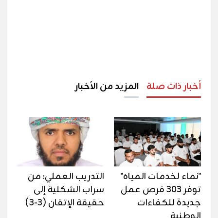
أخبار ذات صلة
المزيد من الأخبار
"نماء لخدمات المياه"
التدريب العملي: من
توفر 303 فرص عمل
سراب الشكلية إلى
جديدة للكفاءات
حقيقة الإتقان (3-3)
الوطنية