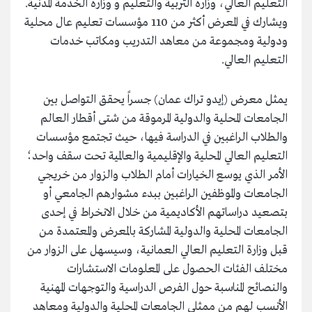
التعليم العالي، وزارة التربية والتعليم و وزارة الخدمة المدنية.
ويشارك في المعرض أكثر من 110 مؤسسات تعليم عال محلية
ودولية ومجموعة من معاهد التدريب ومكاتب خدمات
التعليم العالي.
يمثل معرض (إيدو تراك عمان) جسراً يحقق التواصل بين
الجامعات المحلية والدولية المرموقة من شتى أقطار العالم
والطلاب الراغبين في الدراسة فيها، حيث تجتمع مؤسسات
التعليم العالي المحلية والإقليمية والعالمية تحت سقف واحد؛
الأمر الذي يوسع الخيارات أمام الطلاب والزوار من خريجي
الجامعات والموظفين الراغبين ببدء مشوارهم الجامعي أو
بتصعيد دراساتهم الأكاديمية من خلال الانخراط في إحدى
الجامعات المحلية والدولية المشاركة بالمعرض والمعتمدة من
قبل وزارة التعليم العالي العمانية، وسيسهل على الزوار من
مختلف الفئات الحصول على المعلومات الاستشارات
والنصائح المناسبة حول الفرص الدراسية والتوجهات المهنية
الأنسب لهم من ممثلي الجامعات المحلية والدولية ومعاهد