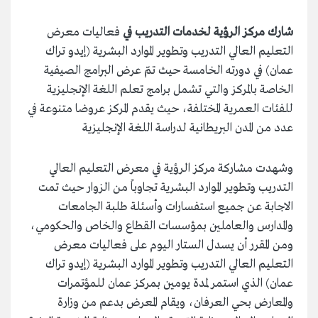
شارك مركز الرؤية لخدمات التدريب في
فعاليات معرض
التعليم العالي التدريب وتطوير الموارد البشرية (إيدو تراك
عمان) في دورته الخامسة حيث تمّ عرض البرامج الصيفية
الخاصة بالمركز والتي تشمل برامج تعلم اللغة الإنجليزية
للفئات العمرية المختلفة، حيث يقدم المركز عروضا متنوعة في
عدد من المدن البريطانية لدراسة اللغة الإنجليزية
وشهدت مشاركة مركز الرؤية في معرض التعليم العالي
التدريب وتطوير الموارد البشرية تجاوباً من الزوار حيث تمت
الاجابة عن جميع استفسارات وأسئلة طلبة الجامعات
والمدارس والعاملين بمؤسسات القطاع والخاص والحكومي،
ومن المقرر أن يسدل الستار اليوم على فعاليات معرض
التعليم العالي التدريب وتطوير الموارد البشرية (إيدو تراك
عمان) الذي استمر لمدة يومين بمركز عمان للمؤتمرات
والمعارض بحي العرفان، ويقام المعرض بدعم من وزارة