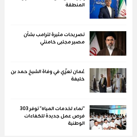
المنطقة
تصريحات مثيرة لترامب بشأن
مصير مجتبى خامنئي
عُمان تعزّي في وفاة الشيخ حمد بن
خليفة
"نماء لخدمات المياه" توفر 303
فرص عمل جديدة للكفاءات
الوطنية