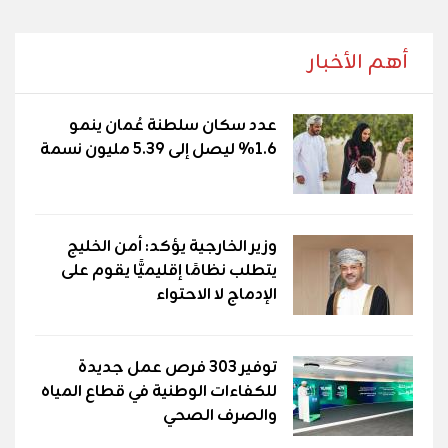
أهم الأخبار
عدد سكان سلطنة عُمان ينمو
1.6% ليصل إلى 5.39 مليون نسمة
وزير الخارجية يؤكد: أمن الخليج
يتطلب نظامًا إقليميًّا يقوم على
الإدماج لا الاحتواء
توفير 303 فرص عمل جديدة
للكفاءات الوطنية في قطاع المياه
والصرف الصحي